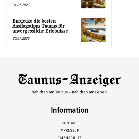
31.07.2026
Entdecke die besten
Ausflugstipps Taunus für
unvergessliche Erlebnisse
30.07.2026
Nah dran am Taunus – nah dran am Leben.
Information
KONTAKT
IMPRESSUM
DATENSCHUTZ