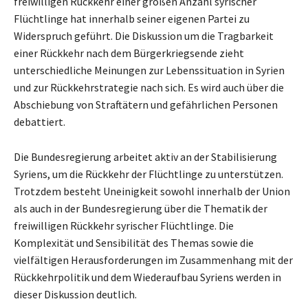
freiwilligen Rückkehr einer großen Anzahl syrischer
Flüchtlinge hat innerhalb seiner eigenen Partei zu
Widerspruch geführt. Die Diskussion um die Tragbarkeit
einer Rückkehr nach dem Bürgerkriegsende zieht
unterschiedliche Meinungen zur Lebenssituation in Syrien
und zur Rückkehrstrategie nach sich. Es wird auch über die
Abschiebung von Straftätern und gefährlichen Personen
debattiert.
Die Bundesregierung arbeitet aktiv an der Stabilisierung
Syriens, um die Rückkehr der Flüchtlinge zu unterstützen.
Trotzdem besteht Uneinigkeit sowohl innerhalb der Union
als auch in der Bundesregierung über die Thematik der
freiwilligen Rückkehr syrischer Flüchtlinge. Die
Komplexität und Sensibilität des Themas sowie die
vielfältigen Herausforderungen im Zusammenhang mit der
Rückkehrpolitik und dem Wiederaufbau Syriens werden in
dieser Diskussion deutlich.