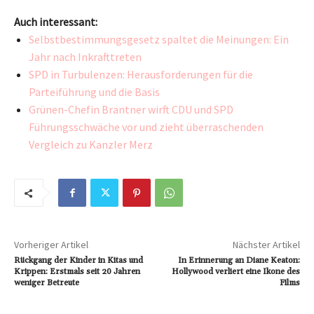
Auch interessant:
Selbstbestimmungsgesetz spaltet die Meinungen: Ein
Jahr nach Inkrafttreten
SPD in Turbulenzen: Herausforderungen für die
Parteiführung und die Basis
Grünen-Chefin Brantner wirft CDU und SPD
Führungsschwäche vor und zieht überraschenden
Vergleich zu Kanzler Merz
Vorheriger Artikel
Nächster Artikel
Rückgang der Kinder in Kitas und
In Erinnerung an Diane Keaton:
Krippen: Erstmals seit 20 Jahren
Hollywood verliert eine Ikone des
weniger Betreute
Films