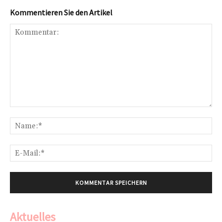
Kommentieren Sie den Artikel
Kommentar:
Na
E-
Mai
Aktuelles