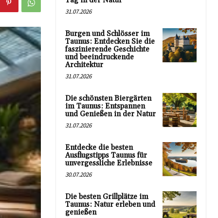
Tag in der Natur
31.07.2026
Burgen und Schlösser im
Taunus: Entdecken Sie die
faszinierende Geschichte
und beeindruckende
Architektur
31.07.2026
Die schönsten Biergärten
im Taunus: Entspannen
und Genießen in der Natur
31.07.2026
Entdecke die besten
Ausflugstipps Taunus für
unvergessliche Erlebnisse
30.07.2026
Die besten Grillplätze im
Taunus: Natur erleben und
genießen