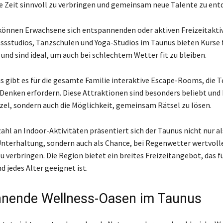
e Zeit sinnvoll zu verbringen und gemeinsam neue Talente zu ent
önnen Erwachsene sich entspannenden oder aktiven Freizeitakti
ssstudios, Tanzschulen und Yoga-Studios im Taunus bieten Kurse f
und sind ideal, um auch bei schlechtem Wetter fit zu bleiben.
s gibt es für die gesamte Familie interaktive Escape-Rooms, die 
 Denken erfordern. Diese Attraktionen sind besonders beliebt und 
zel, sondern auch die Möglichkeit, gemeinsam Rätsel zu lösen.
zahl an Indoor-Aktivitäten präsentiert sich der Taunus nicht nur al
nterhaltung, sondern auch als Chance, bei Regenwetter wertvolle
 verbringen. Die Region bietet ein breites Freizeitangebot, das f
 jedes Alter geeignet ist.
nende Wellness-Oasen im Taunus