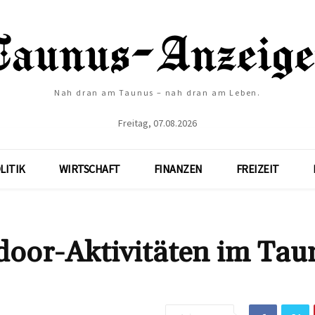
Nah dran am Taunus – nah dran am Leben.
Freitag, 07.08.2026
LITIK
WIRTSCHAFT
FINANZEN
FREIZEIT
ndoor-Aktivitäten im Tau