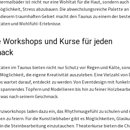
hermalbäder ist nicht nur eine Wohltat für die Haut, sondern auch
glichkeit, Stress abzubauen. Die abwechslungsreiche Palette an
diesem traumhaften Gebiet macht den Taunus zu einem der besten
täten und Wohlfühl-Erlebnisse.
e Workshops und Kurse für jeden
ack
täten im Taunus bieten nicht nur Schutz vor Regen und Kälte, son
Möglichkeit, die eigene Kreativität auszuleben. Eine Vielzahl von 
 wartet darauf, entdeckt zu werden. Von Eventdesign mit funke
 spannendes Töpfern und Modellieren bis hin zu feiner Holzbearbe
etwas nach seinem Geschmack.
nzworkshops laden dazu ein, das Rhythmusgefühl zu schulen und 
en zu feiern. Für die Kunstliebhaber gibt es Möglichkeiten, Glasku
 in die Steinbearbeitung einzutauchen. Theaterkurse bieten die Ch