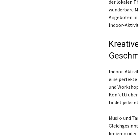
der lokalen T
wunderbare Mö
Angeboten in 
Indoor-Aktivi
Kreativ
Geschm
Indoor-Aktivi
eine perfekte 
und Workshops
Konfetti über
findet jeder 
Musik- und Ta
Gleichgesinnt
kreieren oder