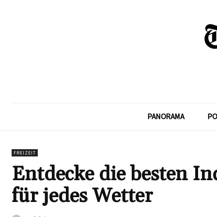
PANORAMA
PO
FREIZEIT
Entdecke die besten I
für jedes Wetter