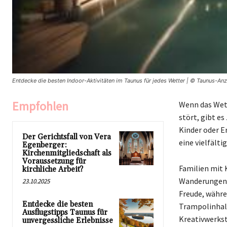
Entdecke die besten Indoor-Aktivitäten im Taunus für jedes Wetter | © Taunus-Anz
Empfohlen
Wenn das Wett
stört, gibt es
Kinder oder 
Der Gerichtsfall von Vera
eine vielfält
Egenberger:
Kirchenmitgliedschaft als
Voraussetzung für
Familien mit 
kirchliche Arbeit?
Wanderungen i
23.10.2025
Freude, währe
Entdecke die besten
Trampolinhall
Ausflugstipps Taunus für
Kreativwerkst
unvergessliche Erlebnisse