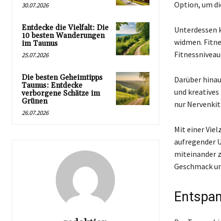
Option, um di
30.07.2026
Entdecke die Vielfalt: Die
Unterdessen k
10 besten Wanderungen
widmen. Fitne
im Taunus
Fitnessniveau 
25.07.2026
Die besten Geheimtipps
Darüber hinau
Taunus: Entdecke
und kreatives
verborgene Schätze im
Grünen
nur Nervenkit
26.07.2026
Mit einer Viel
aufregender U
miteinander zu
Geschmack und
Entspan