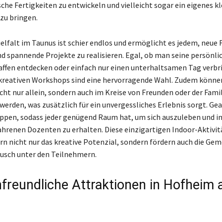
che Fertigkeiten zu entwickeln und vielleicht sogar ein eigenes kl
 zu bringen.
ielfalt im Taunus ist schier endlos und ermöglicht es jedem, neue 
nd spannende Projekte zu realisieren. Egal, ob man seine persönli
affen entdecken oder einfach nur einen unterhaltsamen Tag verbr
kreativen Workshops sind eine hervorragende Wahl. Zudem könne
cht nur allein, sondern auch im Kreise von Freunden oder der Fami
werden, was zusätzlich für ein unvergessliches Erlebnis sorgt. Gea
uppen, sodass jeder genügend Raum hat, um sich auszuleben und in
ahrenen Dozenten zu erhalten. Diese einzigartigen Indoor-Aktivi
rn nicht nur das kreative Potenzial, sondern fördern auch die Gem
usch unter den Teilnehmern.
nfreundliche Attraktionen in Hofheim