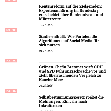
Rentenreform auf der Zielgeraden:
Expertenanhörung im Bundestag
entscheidet über Rentenniveau und
Mütterrente
10.11.2025
POLITIK
Studie enthüllt: Wie Parteien die
Algorithmen auf Social Media für
sich nutzen
04.11.2025
POLITIK
Grünen-Chefin Brantner wirft CDU
und SPD Führungsschwäche vor und
zieht überraschenden Vergleich zu
Kanzler Merz
26.10.2025
POLITIK
Selbstbestimmungsgesetz spaltet die
Meinungen: Ein Jahr nach
Inkrafttreten