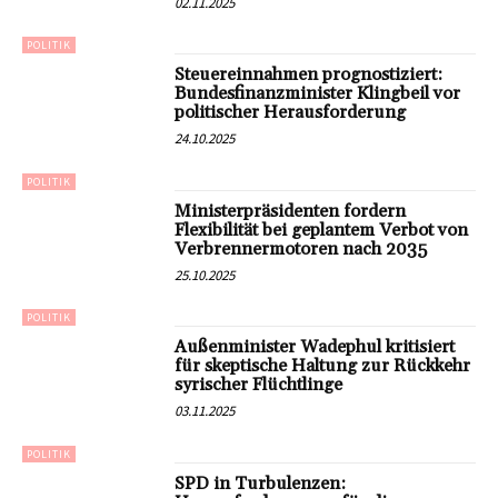
02.11.2025
POLITIK
Steuereinnahmen prognostiziert:
Bundesfinanzminister Klingbeil vor
politischer Herausforderung
24.10.2025
POLITIK
Ministerpräsidenten fordern
Flexibilität bei geplantem Verbot von
Verbrennermotoren nach 2035
25.10.2025
POLITIK
Außenminister Wadephul kritisiert
für skeptische Haltung zur Rückkehr
syrischer Flüchtlinge
03.11.2025
POLITIK
SPD in Turbulenzen: