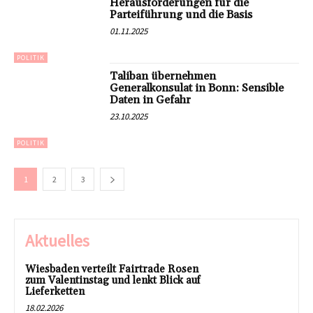
Herausforderungen für die
Parteiführung und die Basis
01.11.2025
POLITIK
Taliban übernehmen
Generalkonsulat in Bonn: Sensible
Daten in Gefahr
23.10.2025
POLITIK
1
2
3
Aktuelles
Wiesbaden verteilt Fairtrade Rosen
zum Valentinstag und lenkt Blick auf
Lieferketten
18.02.2026