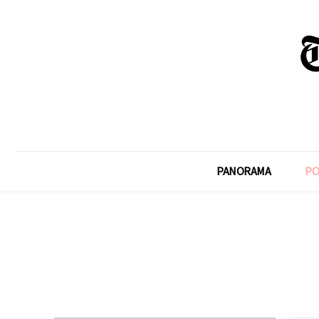
PANORAMA
PO