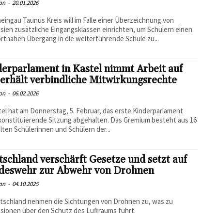
on
-
20.01.2026
eingau Taunus Kreis will im Falle einer Überzeichnung von
ien zusätzliche Eingangsklassen einrichten, um Schülern einen
tnahen Übergang in die weiterführende Schule zu...
erparlament in Kastel nimmt Arbeit auf
erhält verbindliche Mitwirkungsrechte
on
-
06.02.2026
tel hat am Donnerstag, 5. Februar, das erste Kinderparlament
konstituierende Sitzung abgehalten. Das Gremium besteht aus 16
ten Schülerinnen und Schülern der...
schland verschärft Gesetze und setzt auf
deswehr zur Abwehr von Drohnen
on
-
04.10.2025
tschland nehmen die Sichtungen von Drohnen zu, was zu
sionen über den Schutz des Luftraums führt.