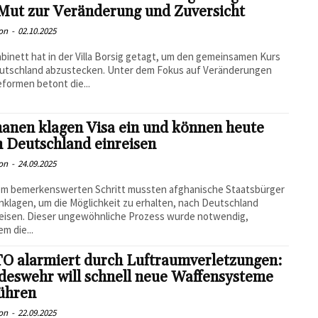
 Mut zur Veränderung und Zuversicht
on
-
02.10.2025
binett hat in der Villa Borsig getagt, um den gemeinsamen Kurs
eutschland abzustecken. Unter dem Fokus auf Veränderungen
formen betont die...
anen klagen Visa ein und können heute
 Deutschland einreisen
on
-
24.09.2025
nem bemerkenswerten Schritt mussten afghanische Staatsbürger
inklagen, um die Möglichkeit zu erhalten, nach Deutschland
eisen. Dieser ungewöhnliche Prozess wurde notwendig,
m die...
O alarmiert durch Luftraumverletzungen:
deswehr will schnell neue Waffensysteme
führen
on
-
22.09.2025