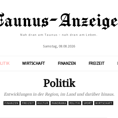
Nah dran am Taunus – nah dran am Leben.
Samstag, 08.08.2026
LITIK
WIRTSCHAFT
FINANZEN
FREIZEIT
Politik
Entwicklungen in der Region, im Land und darüber hinaus.
FINANZEN
FREIZEIT
KULTUR
PANORAMA
POLITIK
SPORT
WIRTSCHAFT