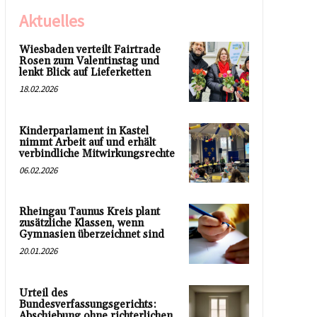
Aktuelles
Wiesbaden verteilt Fairtrade
Rosen zum Valentinstag und
lenkt Blick auf Lieferketten
18.02.2026
Kinderparlament in Kastel
nimmt Arbeit auf und erhält
verbindliche Mitwirkungsrechte
06.02.2026
Rheingau Taunus Kreis plant
zusätzliche Klassen, wenn
Gymnasien überzeichnet sind
20.01.2026
Urteil des
Bundesverfassungsgerichts:
Abschiebung ohne richterlichen