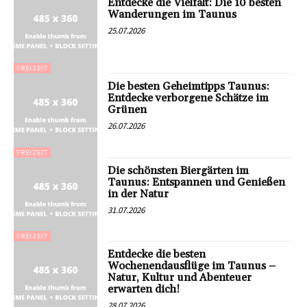
Entdecke die Vielfalt: Die 10 besten
Wanderungen im Taunus
25.07.2026
FREIZEIT
Die besten Geheimtipps Taunus:
Entdecke verborgene Schätze im
Grünen
26.07.2026
FREIZEIT
Die schönsten Biergärten im
Taunus: Entspannen und Genießen
in der Natur
31.07.2026
FREIZEIT
Entdecke die besten
Wochenendausflüge im Taunus –
Natur, Kultur und Abenteuer
erwarten dich!
28.07.2026