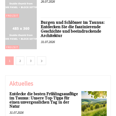
26.07.2026
FREIZEIT
Burgen und Schlösser im Taunus:
Entdecken Sie die faszinierende
Geschichte und beeindruckende
Architektur
31.07.2026
FREIZEIT
1
2
3
Aktuelles
Entdecke die besten Frühlingsausflüge
im Taunus: Unsere Top-Tipps für
einen unvergesslichen Tag in der
Natur
31.07.2026