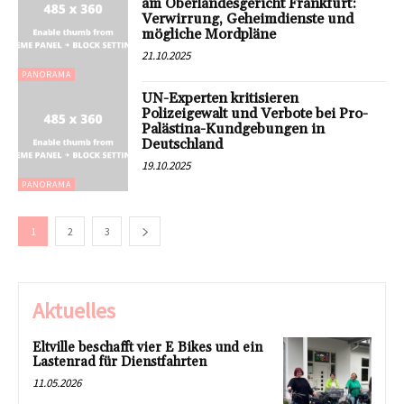
am Oberlandesgericht Frankfurt:
Verwirrung, Geheimdienste und
mögliche Mordpläne
21.10.2025
PANORAMA
UN-Experten kritisieren
Polizeigewalt und Verbote bei Pro-
Palästina-Kundgebungen in
Deutschland
19.10.2025
PANORAMA
1
2
3
Aktuelles
Eltville beschafft vier E Bikes und ein
Lastenrad für Dienstfahrten
11.05.2026