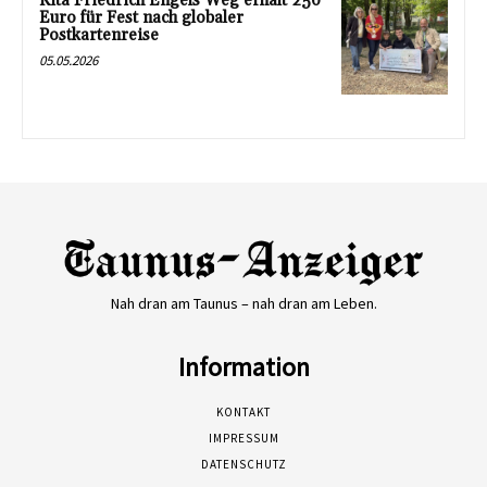
Kita Friedrich Engels Weg erhält 250
Euro für Fest nach globaler
Postkartenreise
05.05.2026
Nah dran am Taunus – nah dran am Leben.
Information
KONTAKT
IMPRESSUM
DATENSCHUTZ