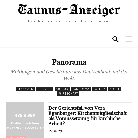
Nah dran am Taunus – nah dran am Leben.
Panorama
Meldungen und Geschichten aus Deutschland und der
Welt.
FINANZEN
FREIZEIT
KULTUR
PANORAMA
POLITIK
SPORT
WIRTSCHAFT
Der Gerichtsfall von Vera
Egenberger: Kirchenmitgliedschaft
als Voraussetzung für kirchliche
Arbeit?
23.10.2025
PANORAMA