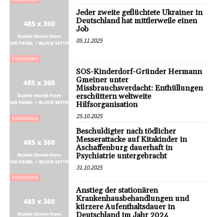
Jeder zweite geflüchtete Ukrainer in
Deutschland hat mittlerweile einen
Job
05.11.2025
PANORAMA
SOS-Kinderdorf-Gründer Hermann
Gmeiner unter
Missbrauchsverdacht: Enthüllungen
erschüttern weltweite
Hilfsorganisation
25.10.2025
PANORAMA
Beschuldigter nach tödlicher
Messerattacke auf Kitakinder in
Aschaffenburg dauerhaft in
Psychiatrie untergebracht
31.10.2025
PANORAMA
Anstieg der stationären
Krankenhausbehandlungen und
kürzere Aufenthaltsdauer in
Deutschland im Jahr 2024