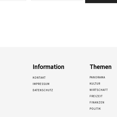
Information
Themen
PANORAMA
KONTAKT
KULTUR
IMPRESSUM
WIRTSCHAFT
DATENSCHUTZ
FREIZEIT
FINANZEN
POLITIK