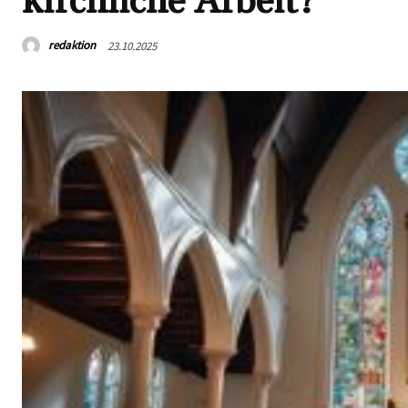
kirchliche Arbeit?
redaktion
23.10.2025