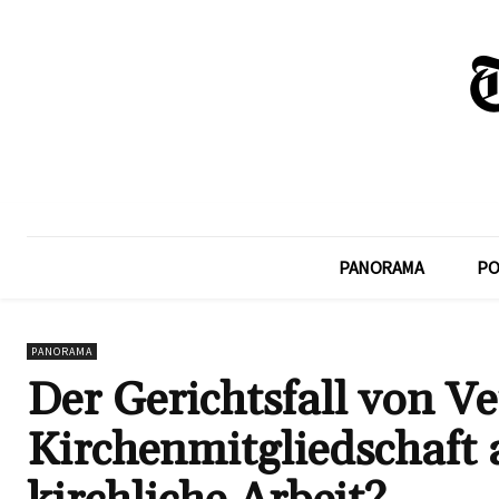
PANORAMA
PO
PANORAMA
Der Gerichtsfall von V
Kirchenmitgliedschaft 