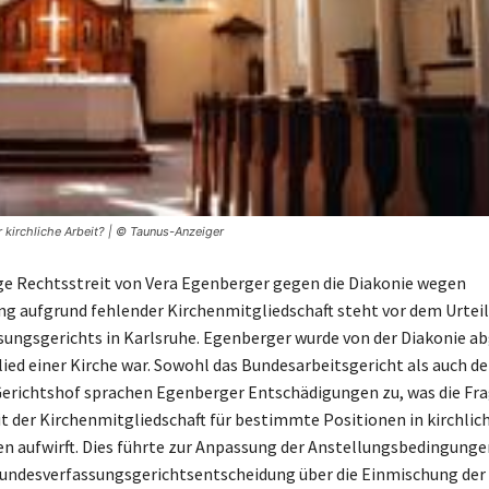
r kirchliche Arbeit? | © Taunus-Anzeiger
ge Rechtsstreit von Vera Egenberger gegen die Diakonie wegen
ng aufgrund fehlender Kirchenmitgliedschaft steht vor dem Urteil
ungsgerichts in Karlsruhe. Egenberger wurde von der Diakonie ab
lied einer Kirche war. Sowohl das Bundesarbeitsgericht als auch de
erichtshof sprachen Egenberger Entschädigungen zu, was die Fra
 der Kirchenmitgliedschaft für bestimmte Positionen in kirchlic
n aufwirft. Dies führte zur Anpassung der Anstellungsbedingunge
Bundesverfassungsgerichtsentscheidung über die Einmischung der