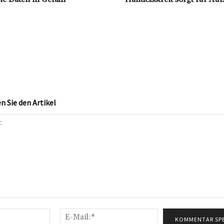
 Sie den Artikel
Name:*
E-
Mail:*