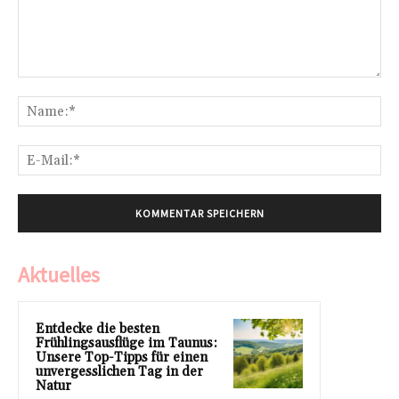
Kommentar:
Na
E-
Mai
Aktuelles
Entdecke die besten
Frühlingsausflüge im Taunus:
Unsere Top-Tipps für einen
unvergesslichen Tag in der
Natur