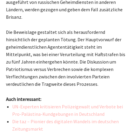
ausgeführt von russischen Geheimdiensten in anderen
Ländern, werden gezogen und geben dem Fall zusätzliche
Brisanz.
Die Beweislage gestaltet sich als herausfordernd
hinsichtlich der geplanten Tötung. Der Hauptvorwurf der
geheimdienstlichen Agententätigkeit steht im
Mittelpunkt, was bei einer Verurteilung mit Haftstrafen bis
zu fünf Jahren einhergehen könnte. Die Diskussion um
Patriotismus versus Verbrechen sowie die komplexen
Verflechtungen zwischen den involvierten Parteien
verdeutlichen die Tragweite dieses Prozesses.
Auch interessant:
UN-Experten kritisieren Polizeigewalt und Verbote bei
Pro-Palästina-Kundgebungen in Deutschland
Die taz – Pionier des digitalen Wandels im deutschen
Zeitungsmarkt