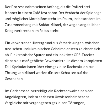
Der Prozess nahm seinen Anfang, als die Polizei drei
Männer in einem Café festnahm. Der Verdacht der Spionage
und möglicher Mordpläne steht im Raum, insbesondere im
Zusammenhang mit Soldat Mikael, der wegen angeblicher
Kriegsverbrechen im Fokus steht.
Ein verworrener Hintergrund aus Verstrickungen zwischen
russischen und ukrainischen Geheimdiensten zeichnet sich
ab. Elektronische Spuren und ein inaktiver GPS-Tracker
dienen als maßgebliche Beweismittel in diesem komplexen
Fall. Spekulationen über eine gezielte Racheaktion zur
Tötung von Mikael werfen düstere Schatten auf das
Geschehen.
Im Gerichtssaal verteidigt ein Rechtsanwalt einen der
Angeklagten, indem er dessen Unwissenheit betont.
Vergleiche mit vergangenen gezielten Tötungen,