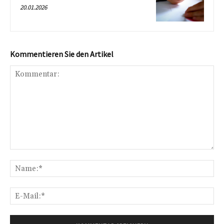
20.01.2026
Kommentieren Sie den Artikel
Kommentar:
Na
E-
Mai