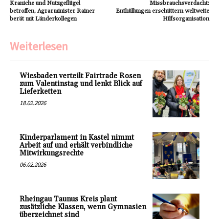
Kraniche und Nutzgeflügel
Missbrauchsverdacht:
betroffen, Agrarminister Rainer
Enthüllungen erschüttern weltweite
berät mit Länderkollegen
Hilfsorganisation
Weiterlesen
Wiesbaden verteilt Fairtrade Rosen
zum Valentinstag und lenkt Blick auf
Lieferketten
18.02.2026
Kinderparlament in Kastel nimmt
Arbeit auf und erhält verbindliche
Mitwirkungsrechte
06.02.2026
Rheingau Taunus Kreis plant
zusätzliche Klassen, wenn Gymnasien
überzeichnet sind