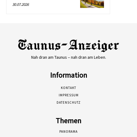
30.07.2026
Nah dran am Taunus – nah dran am Leben.
Information
KONTAKT
IMPRESSUM
DATENSCHUTZ
Themen
PANORAMA