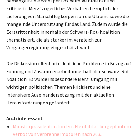
bemängelte die Wahl per Los beim Wehrdienst und
kritisierte Merz‘ zögerliches Verhalten bezüglich der
Lieferung von Marschflugkörpern an die Ukraine sowie die
mangelnde Unterstützung für das Land. Zudem wurde die
Zerstrittenheit innerhalb der Schwarz-Rot-Koalition
thematisiert, die als stärker im Vergleich zur
Vorgängerregierung eingeschätzt wird.
Die Diskussion offenbarte deutliche Probleme in Bezug auf
Führung und Zusammenarbeit innerhalb der Schwarz-Rot-
Koalition. Es wurde insbesondere Merz‘ Umgang mit
wichtigen politischen Themen kritisiert und eine
intensivere Auseinandersetzung mit den aktuellen
Herausforderungen gefordert.
Auch interessant:
Ministerpräsidenten fordern Flexibilität bei geplantem
Verbot von Verbrennermotoren nach 2035