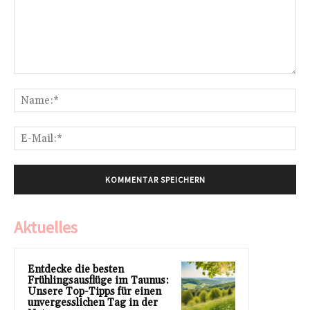
Kommentar:
Na
E-
Mai
Aktuelles
Entdecke die besten
Frühlingsausflüge im Taunus:
Unsere Top-Tipps für einen
unvergesslichen Tag in der