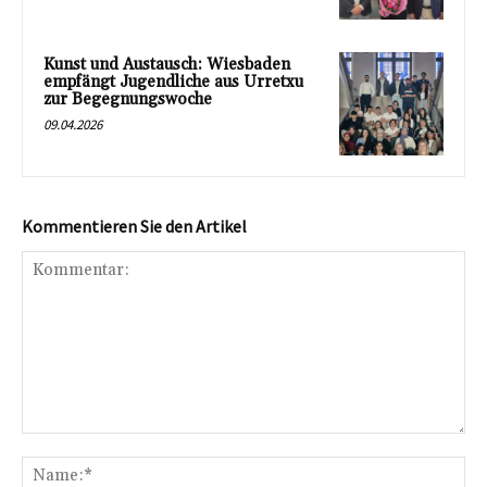
Kunst und Austausch: Wiesbaden
empfängt Jugendliche aus Urretxu
zur Begegnungswoche
09.04.2026
Kommentieren Sie den Artikel
Kommentar:
Na