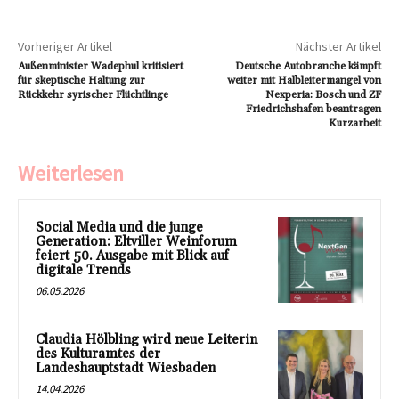
Vorheriger Artikel
Nächster Artikel
Außenminister Wadephul kritisiert
Deutsche Autobranche kämpft
für skeptische Haltung zur
weiter mit Halbleitermangel von
Rückkehr syrischer Flüchtlinge
Nexperia: Bosch und ZF
Friedrichshafen beantragen
Kurzarbeit
Weiterlesen
Social Media und die junge
Generation: Eltviller Weinforum
feiert 50. Ausgabe mit Blick auf
digitale Trends
06.05.2026
Claudia Hölbling wird neue Leiterin
des Kulturamtes der
Landeshauptstadt Wiesbaden
14.04.2026