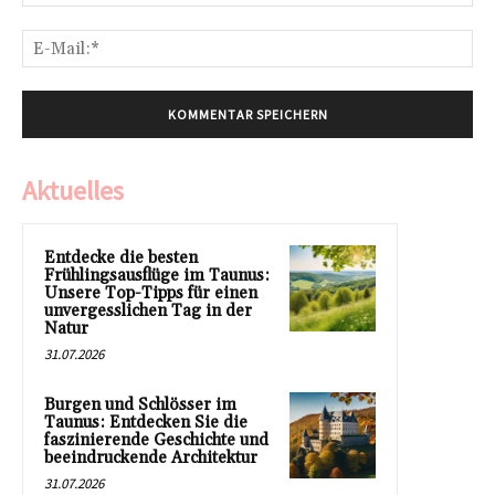
E-
Mai
Aktuelles
Entdecke die besten
Frühlingsausflüge im Taunus:
Unsere Top-Tipps für einen
unvergesslichen Tag in der
Natur
31.07.2026
Burgen und Schlösser im
Taunus: Entdecken Sie die
faszinierende Geschichte und
beeindruckende Architektur
31.07.2026