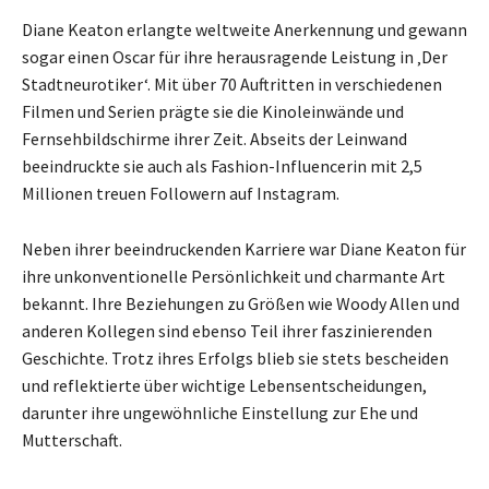
Diane Keaton erlangte weltweite Anerkennung und gewann
sogar einen Oscar für ihre herausragende Leistung in ‚Der
Stadtneurotiker‘. Mit über 70 Auftritten in verschiedenen
Filmen und Serien prägte sie die Kinoleinwände und
Fernsehbildschirme ihrer Zeit. Abseits der Leinwand
beeindruckte sie auch als Fashion-Influencerin mit 2,5
Millionen treuen Followern auf Instagram.
Neben ihrer beeindruckenden Karriere war Diane Keaton für
ihre unkonventionelle Persönlichkeit und charmante Art
bekannt. Ihre Beziehungen zu Größen wie Woody Allen und
anderen Kollegen sind ebenso Teil ihrer faszinierenden
Geschichte. Trotz ihres Erfolgs blieb sie stets bescheiden
und reflektierte über wichtige Lebensentscheidungen,
darunter ihre ungewöhnliche Einstellung zur Ehe und
Mutterschaft.