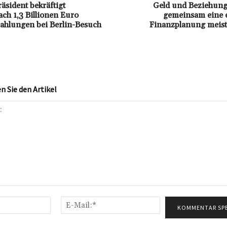
äsident bekräftigt
Geld und Beziehung
ch 1,3 Billionen Euro
gemeinsam eine e
ahlungen bei Berlin-Besuch
Finanzplanung meis
 Sie den Artikel
Name:*
E-
Mail:*