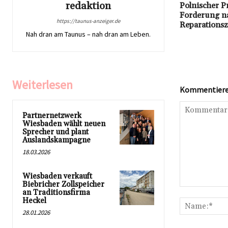
redaktion
Polnischer Pr
Forderung na
https://taunus-anzeiger.de
Reparationsz
Nah dran am Taunus – nah dran am Leben.
Weiterlesen
Kommentieren
Partnernetzwerk
Wiesbaden wählt neuen
Sprecher und plant
Auslandskampagne
18.03.2026
Wiesbaden verkauft
Biebricher Zollspeicher
Kommentar:
an Traditionsfirma
Heckel
28.01.2026