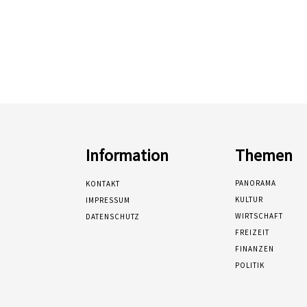
Information
Themen
PANORAMA
KONTAKT
KULTUR
IMPRESSUM
WIRTSCHAFT
DATENSCHUTZ
FREIZEIT
FINANZEN
POLITIK