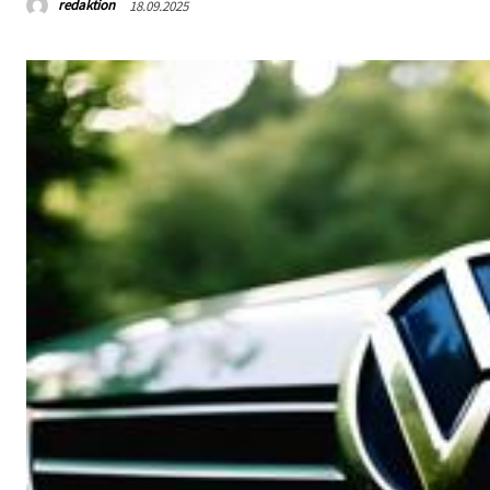
redaktion
18.09.2025