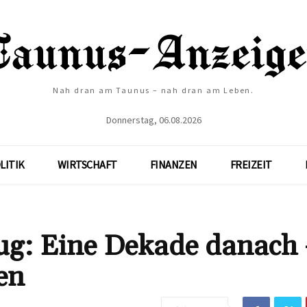
Nah dran am Taunus – nah dran am Leben.
Donnerstag, 06.08.2026
LITIK
WIRTSCHAFT
FINANZEN
FREIZEIT
ug: Eine Dekade danach
en