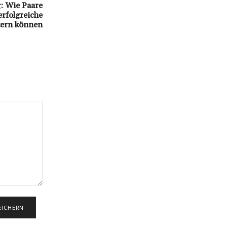
: Wie Paare
rfolgreiche
tern können