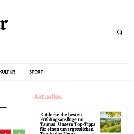
KULTUR
SPORT
Aktuelles
 –
Entdecke die besten
Frühlingsausflüge im
Taunus: Unsere Top-Tipps
für einen unvergesslichen