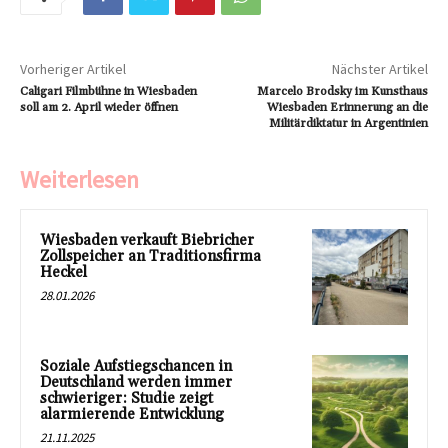
Vorheriger Artikel
Nächster Artikel
Caligari Filmbühne in Wiesbaden
Marcelo Brodsky im Kunsthaus
soll am 2. April wieder öffnen
Wiesbaden Erinnerung an die
Militärdiktatur in Argentinien
Weiterlesen
Wiesbaden verkauft Biebricher
Zollspeicher an Traditionsfirma
Heckel
28.01.2026
Soziale Aufstiegschancen in
Deutschland werden immer
schwieriger: Studie zeigt
alarmierende Entwicklung
21.11.2025