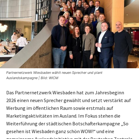
Partnernetzwerk Wiesbaden wählt neuen Sprecher und plant
Auslandskampagne | Bild: WICM
Das Partnernetzwerk Wiesbaden hat zum Jahresbeginn
2026 einen neuen Sprecher gewählt und setzt verstärkt auf
Werbung im öffentlichen Raum sowie erstmals auf
Marketingaktivitäten im Ausland. Im Fokus stehen die
Weiterführung der städtischen Botschafterkampagne „So
gesehen ist Wiesbaden ganz schön WOW!“ und eine