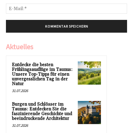
E-
Mai
Aktuelles
Entdecke die besten
Frühlingsausflüge im Taunus:
Unsere Top-Tipps für einen
unvergesslichen Tag in der
Natur
31.07.2026
Burgen und Schlösser im
Taunus: Entdecken Sie die
faszinierende Geschichte und
beeindruckende Architektur
31.07.2026