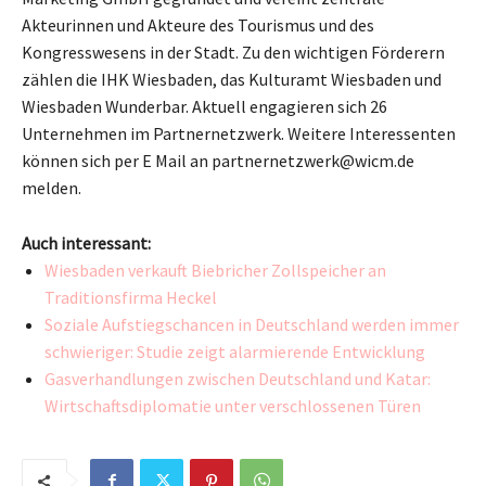
Akteurinnen und Akteure des Tourismus und des
Kongresswesens in der Stadt. Zu den wichtigen Förderern
zählen die IHK Wiesbaden, das Kulturamt Wiesbaden und
Wiesbaden Wunderbar. Aktuell engagieren sich 26
Unternehmen im Partnernetzwerk. Weitere Interessenten
können sich per E Mail an partnernetzwerk@wicm.de
melden.
Auch interessant:
Wiesbaden verkauft Biebricher Zollspeicher an
Traditionsfirma Heckel
Soziale Aufstiegschancen in Deutschland werden immer
schwieriger: Studie zeigt alarmierende Entwicklung
Gasverhandlungen zwischen Deutschland und Katar:
Wirtschaftsdiplomatie unter verschlossenen Türen