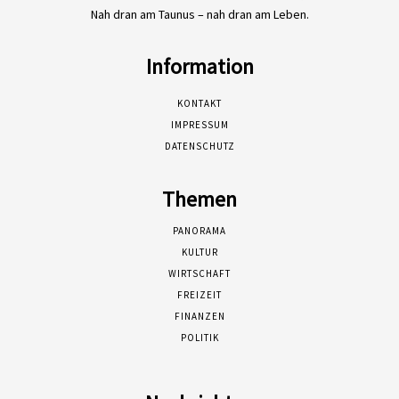
Nah dran am Taunus – nah dran am Leben.
Information
KONTAKT
IMPRESSUM
DATENSCHUTZ
Themen
PANORAMA
KULTUR
WIRTSCHAFT
FREIZEIT
FINANZEN
POLITIK