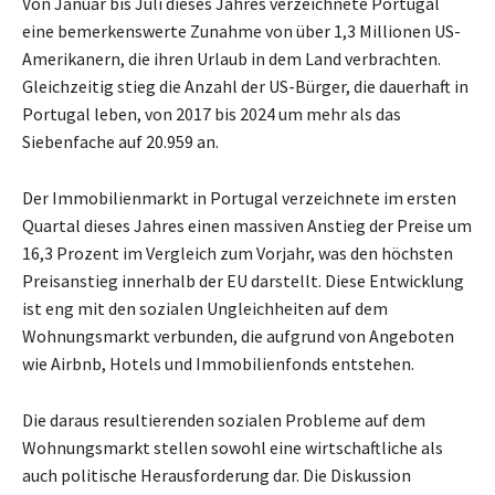
Von Januar bis Juli dieses Jahres verzeichnete Portugal
eine bemerkenswerte Zunahme von über 1,3 Millionen US-
Amerikanern, die ihren Urlaub in dem Land verbrachten.
Gleichzeitig stieg die Anzahl der US-Bürger, die dauerhaft in
Portugal leben, von 2017 bis 2024 um mehr als das
Siebenfache auf 20.959 an.
Der Immobilienmarkt in Portugal verzeichnete im ersten
Quartal dieses Jahres einen massiven Anstieg der Preise um
16,3 Prozent im Vergleich zum Vorjahr, was den höchsten
Preisanstieg innerhalb der EU darstellt. Diese Entwicklung
ist eng mit den sozialen Ungleichheiten auf dem
Wohnungsmarkt verbunden, die aufgrund von Angeboten
wie Airbnb, Hotels und Immobilienfonds entstehen.
Die daraus resultierenden sozialen Probleme auf dem
Wohnungsmarkt stellen sowohl eine wirtschaftliche als
auch politische Herausforderung dar. Die Diskussion