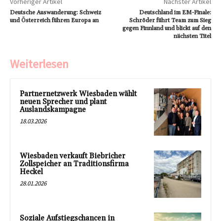
Vorheriger Artikel
Nächster Artikel
Deutsche Auswanderung: Schweiz
Deutschland im EM-Finale:
und Österreich führen Europa an
Schröder führt Team zum Sieg
gegen Finnland und blickt auf den
nächsten Titel
Weiterlesen
Partnernetzwerk Wiesbaden wählt
neuen Sprecher und plant
Auslandskampagne
18.03.2026
Wiesbaden verkauft Biebricher
Zollspeicher an Traditionsfirma
Heckel
28.01.2026
Soziale Aufstiegschancen in