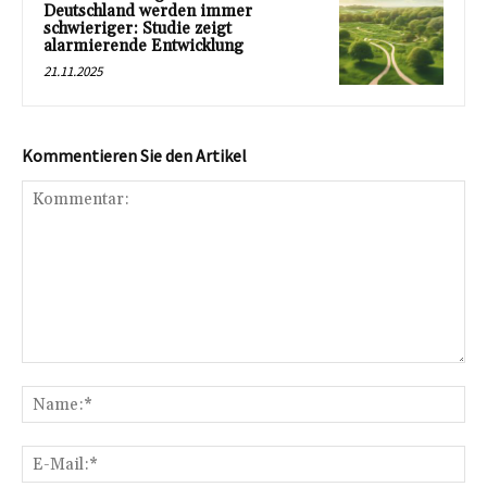
Deutschland werden immer
schwieriger: Studie zeigt
alarmierende Entwicklung
21.11.2025
Kommentieren Sie den Artikel
Kommentar:
Na
E-
Mai