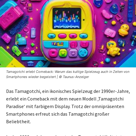
Tamagotchi erlebt Comeback: Warum das kultige Spielzeug auch in Zeiten von
Smartphones wieder begeistert | © Taunus-Anzeiger
Das Tamagotchi, ein ikonisches Spielzeug der 1990er-Jahre,
erlebt ein Comeback mit dem neuen Modell ‚Tamagotchi
Paradise‘ mit farbigem Display. Trotz der omnipräsenten
Smartphones erfreut sich das Tamagotchi großer
Beliebtheit.