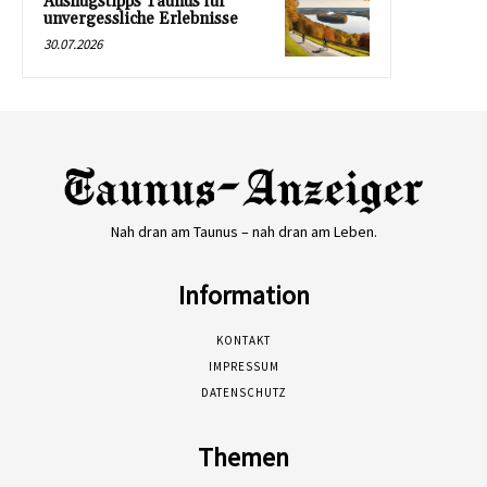
Ausflugstipps Taunus für
unvergessliche Erlebnisse
30.07.2026
Nah dran am Taunus – nah dran am Leben.
Information
KONTAKT
IMPRESSUM
DATENSCHUTZ
Themen