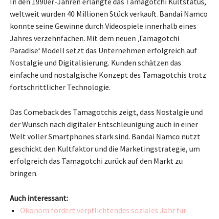
In den 1990er-Jahren erlangte das Tamagotchi Kultstatus,
weltweit wurden 40 Millionen Stück verkauft. Bandai Namco
konnte seine Gewinne durch Videospiele innerhalb eines
Jahres verzehnfachen. Mit dem neuen ‚Tamagotchi
Paradise‘ Modell setzt das Unternehmen erfolgreich auf
Nostalgie und Digitalisierung. Kunden schätzen das
einfache und nostalgische Konzept des Tamagotchis trotz
fortschrittlicher Technologie.
Das Comeback des Tamagotchis zeigt, dass Nostalgie und
der Wunsch nach digitaler Entschleunigung auch in einer
Welt voller Smartphones stark sind. Bandai Namco nutzt
geschickt den Kultfaktor und die Marketingstrategie, um
erfolgreich das Tamagotchi zurück auf den Markt zu
bringen.
Auch interessant:
Ökonom fordert verpflichtendes soziales Jahr für