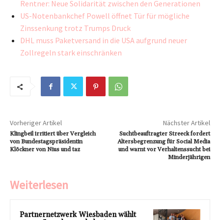
Rentner: Neue Solidarität zwischen den Generationen
US-Notenbankchef Powell öffnet Tür für mögliche
Zinssenkung trotz Trumps Druck
DHL muss Paketversand in die USA aufgrund neuer
Zollregeln stark einschränken
Vorheriger Artikel
Nächster Artikel
Klingbeil irritiert über Vergleich
Suchtbeauftragter Streeck fordert
von Bundestagspräsidentin
Altersbegrenzung für Social Media
Klöckner von Nius und taz
und warnt vor Verhaltenssucht bei
Minderjährigen
Weiterlesen
Partnernetzwerk Wiesbaden wählt