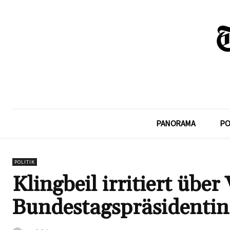
PANORAMA
PO
POLITIK
Klingbeil irritiert über
Bundestagspräsidentin