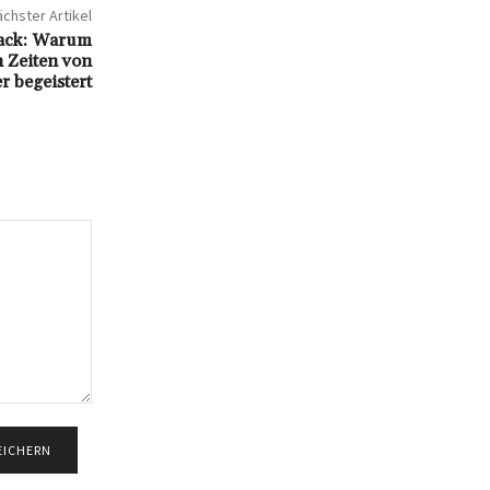
chster Artikel
back: Warum
n Zeiten von
 begeistert