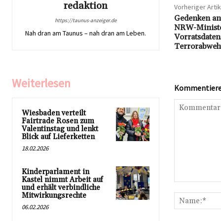
redaktion
Vorheriger Artik
Gedenken an 
https://taunus-anzeiger.de
NRW-Minister
Nah dran am Taunus – nah dran am Leben.
Vorratsdaten
Terrorabweh
Weiterlesen
Kommentieren
Wiesbaden verteilt
Fairtrade Rosen zum
Valentinstag und lenkt
Blick auf Lieferketten
18.02.2026
Kinderparlament in
Kastel nimmt Arbeit auf
Kommentar:
und erhält verbindliche
Mitwirkungsrechte
06.02.2026