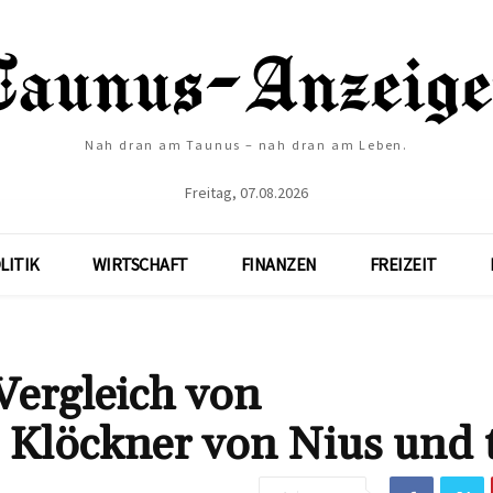
Nah dran am Taunus – nah dran am Leben.
Freitag, 07.08.2026
LITIK
WIRTSCHAFT
FINANZEN
FREIZEIT
 Vergleich von
 Klöckner von Nius und 