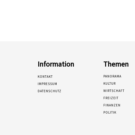
Information
Themen
PANORAMA
KONTAKT
KULTUR
IMPRESSUM
WIRTSCHAFT
DATENSCHUTZ
FREIZEIT
FINANZEN
POLITIK