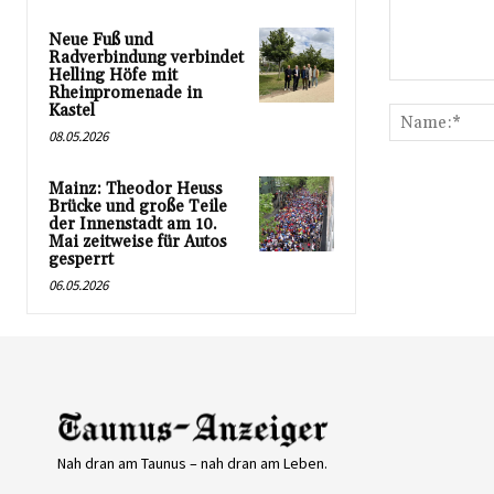
Neue Fuß und
Radverbindung verbindet
Helling Höfe mit
Kommentar:
Rheinpromenade in
Kastel
08.05.2026
Mainz: Theodor Heuss
Brücke und große Teile
der Innenstadt am 10.
Mai zeitweise für Autos
gesperrt
06.05.2026
Nah dran am Taunus – nah dran am Leben.