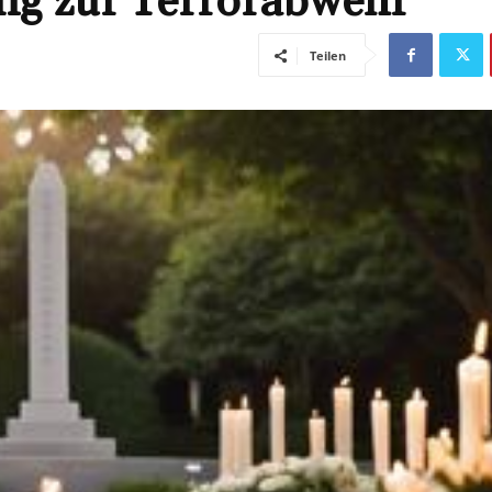
ng zur Terrorabwehr
Teilen