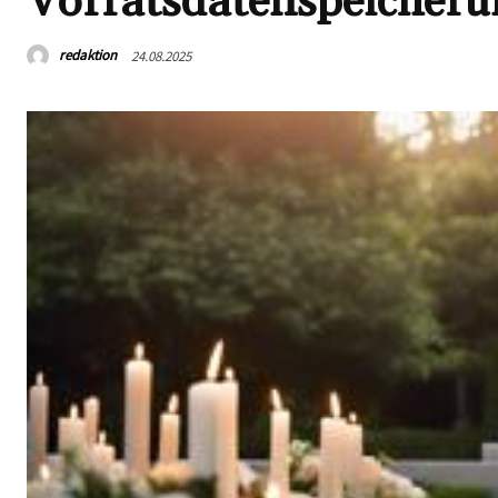
Vorratsdatenspeicheru
redaktion
24.08.2025