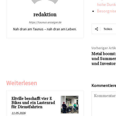
hohe Dunke
Besorgnise
redaktion
https://taunus-anzeiger.de
Nah dran am Taunus – nah dran am Leben.
Teilen
Vorheriger Artik
Metal boomt:
und Summer 
und Investor
Weiterlesen
Kommentieren
Eltville beschafft vier E
Bikes und ein Lastenrad
für Dienstfahrten
11.05.2026