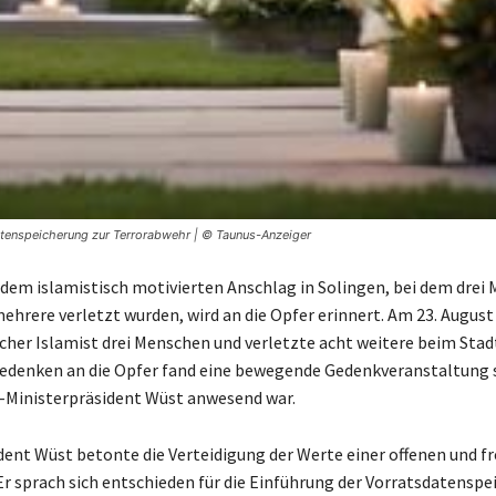
atenspeicherung zur Terrorabwehr | © Taunus-Anzeiger
 dem islamistisch motivierten Anschlag in Solingen, bei dem drei
ehrere verletzt wurden, wird an die Opfer erinnert. Am 23. August
her Islamist drei Menschen und verletzte acht weitere beim Stadt
Gedenken an die Opfer fand eine bewegende Gedenkveranstaltung s
-Ministerpräsident Wüst anwesend war.
dent Wüst betonte die Verteidigung der Werte einer offenen und fr
 Er sprach sich entschieden für die Einführung der Vorratsdatenspe