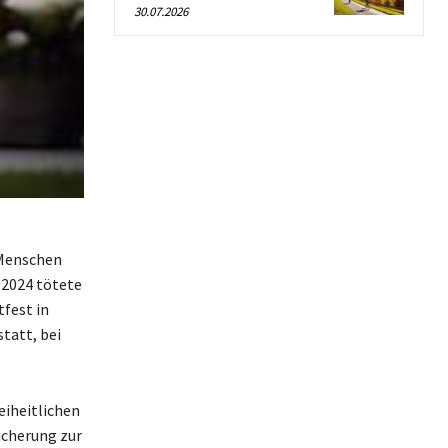
30.07.2026
 Menschen
 2024 tötete
fest in
tatt, bei
eiheitlichen
icherung zur