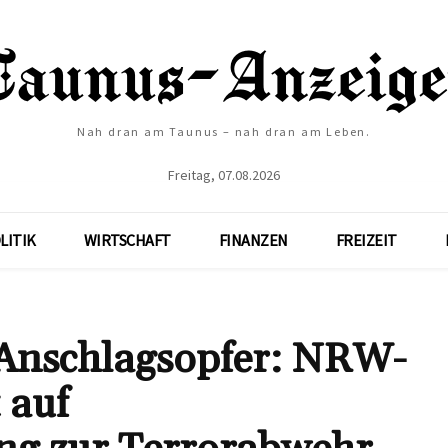
Nah dran am Taunus – nah dran am Leben.
Freitag, 07.08.2026
LITIK
WIRTSCHAFT
FINANZEN
FREIZEIT
 Anschlagsopfer: NRW-
 auf