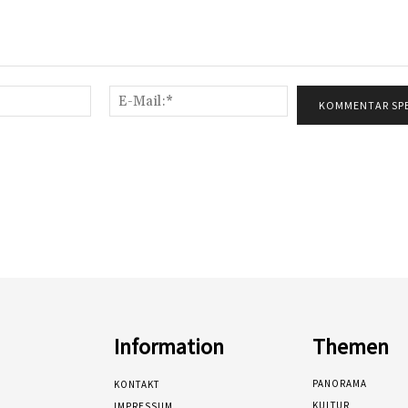
Name:*
E-
Mail:*
Information
Themen
PANORAMA
KONTAKT
KULTUR
IMPRESSUM