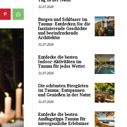
Tag in der Natur
31.07.2026
Burgen und Schlösser im
Taunus: Entdecken Sie die
faszinierende Geschichte
und beeindruckende
Architektur
31.07.2026
Entdecke die besten
Indoor-Aktivitäten im
Taunus für jedes Wetter
31.07.2026
Die schönsten Biergärten
im Taunus: Entspannen
und Genießen in der Natur
31.07.2026
Entdecke die besten
Ausflugstipps Taunus für
unvergessliche Erlebnisse