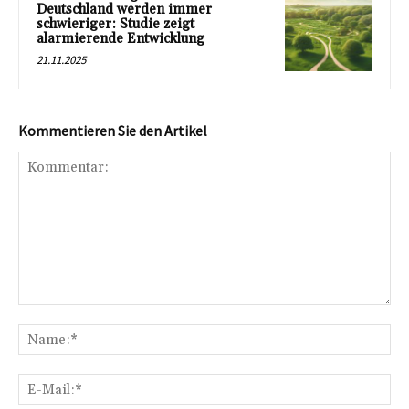
Deutschland werden immer
schwieriger: Studie zeigt
alarmierende Entwicklung
21.11.2025
Kommentieren Sie den Artikel
Kommentar:
Na
E-
Mai