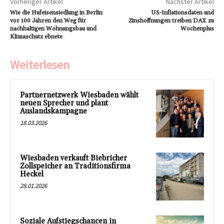
Vorheriger Artikel
Nächster Artikel
Wie die Hufeisensiedlung in Berlin
US-Inflationsdaten und
vor 100 Jahren den Weg für
Zinshoffnungen treiben DAX zu
nachhaltigen Wohnungsbau und
Wochenplus
Klimaschutz ebnete
Weiterlesen
Partnernetzwerk Wiesbaden wählt
neuen Sprecher und plant
Auslandskampagne
18.03.2026
Wiesbaden verkauft Biebricher
Zollspeicher an Traditionsfirma
Heckel
28.01.2026
Soziale Aufstiegschancen in