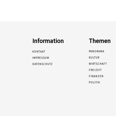
Information
Themen
PANORAMA
KONTAKT
KULTUR
IMPRESSUM
WIRTSCHAFT
DATENSCHUTZ
FREIZEIT
FINANZEN
POLITIK