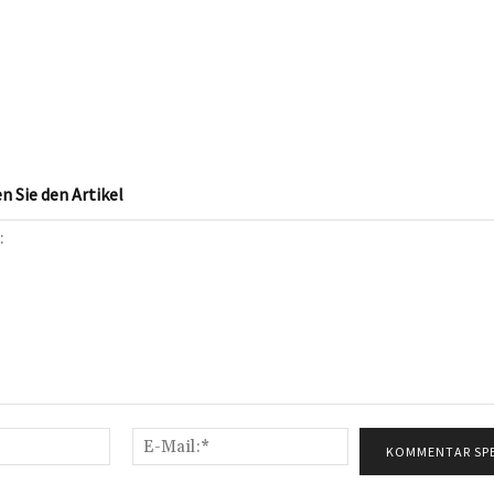
 Sie den Artikel
Name:*
E-
Mail:*