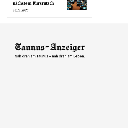
nächstem Kursrutsch
18.11.2025
Nah dran am Taunus – nah dran am Leben.