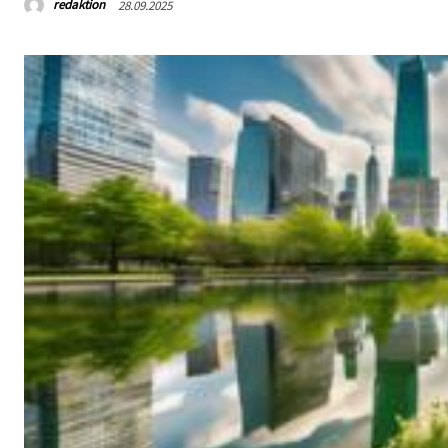
redaktion
28.09.2025