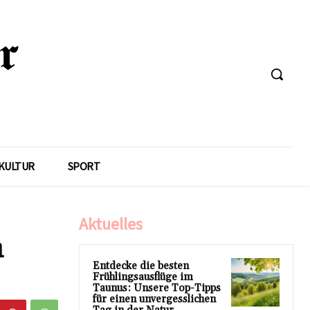
KULTUR
SPORT
Aktuelles
n
Entdecke die besten
Frühlingsausflüge im
Taunus: Unsere Top-Tipps
für einen unvergesslichen