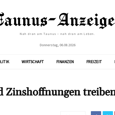
Nah dran am Taunus – nah dran am Leben.
Donnerstag, 06.08.2026
LITIK
WIRTSCHAFT
FINANZEN
FREIZEIT
d Zinshoffnungen treibe