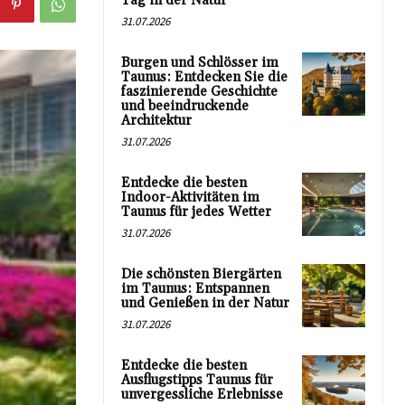
Tag in der Natur
31.07.2026
Burgen und Schlösser im
Taunus: Entdecken Sie die
faszinierende Geschichte
und beeindruckende
Architektur
31.07.2026
Entdecke die besten
Indoor-Aktivitäten im
Taunus für jedes Wetter
31.07.2026
Die schönsten Biergärten
im Taunus: Entspannen
und Genießen in der Natur
31.07.2026
Entdecke die besten
Ausflugstipps Taunus für
unvergessliche Erlebnisse