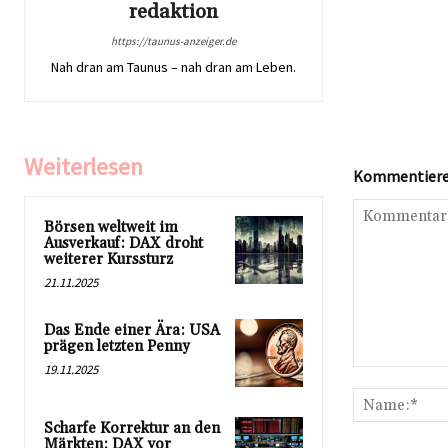
redaktion
https://taunus-anzeiger.de
Nah dran am Taunus – nah dran am Leben.
Weiterlesen
Kommentieren
Börsen weltweit im
Ausverkauf: DAX droht
weiterer Kurssturz
21.11.2025
Das Ende einer Ära: USA
prägen letzten Penny
19.11.2025
Kommentar:
Scharfe Korrektur an den
Märkten: DAX vor