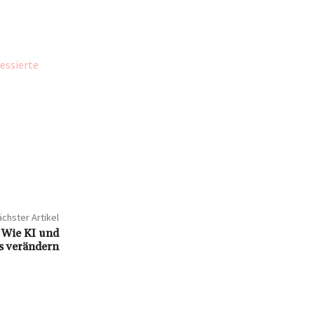
essierte
chster Artikel
: Wie KI und
s verändern