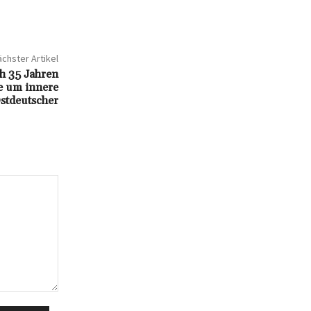
chster Artikel
h 35 Jahren
e um innere
Ostdeutscher