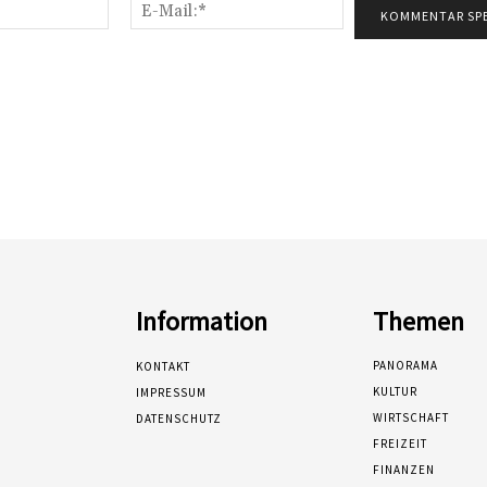
Name:*
E-
Mail:*
Information
Themen
PANORAMA
KONTAKT
KULTUR
IMPRESSUM
WIRTSCHAFT
DATENSCHUTZ
FREIZEIT
FINANZEN