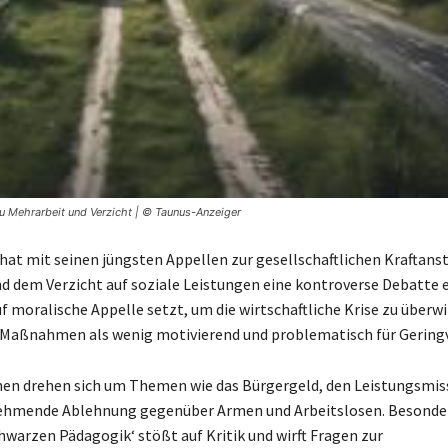
u Mehrarbeit und Verzicht | © Taunus-Anzeiger
hat mit seinen jüngsten Appellen zur gesellschaftlichen Kraftans
d dem Verzicht auf soziale Leistungen eine kontroverse Debatte 
f moralische Appelle setzt, um die wirtschaftliche Krise zu überw
e Maßnahmen als wenig motivierend und problematisch für Geringv
nen drehen sich um Themen wie das Bürgergeld, den Leistungsmi
nehmende Ablehnung gegenüber Armen und Arbeitslosen. Besonder
chwarzen Pädagogik‘ stößt auf Kritik und wirft Fragen zur