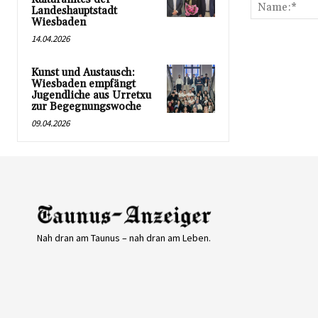
Landeshauptstadt
Wiesbaden
14.04.2026
Kunst und Austausch:
Wiesbaden empfängt
Jugendliche aus Urretxu
zur Begegnungswoche
09.04.2026
Nah dran am Taunus – nah dran am Leben.