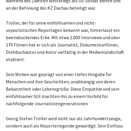
während des Zweiten Weltkriegs als US-Soldat diente und
an der Befreiung des KZ Dachau beteiligt war.
Troller, der für seine einfühlsamen und nicht-
voyeuristischen Reportagen bekannt war, hinterlässt ein
beeindruckendes Erbe. Mit etwa 2.000 Interviews und über
170 Filmen hat er sich als Journalist, Dokumentarfilmer,
Drehbuchautor und Autor vielfältig in der Medienlandschaft
etabliert.
Sein Wirken war geprägt von einer tiefen Hingabe für
Menschen und ihre Geschichten, unabhängig von deren
Bekanntheit oder Lebensgröße. Diese Empathie und sein
einfühlsamer Stil machten ihn zu einem Vorbild für
nachfolgende Journalistengenerationen.
Georg Stefan Troller wird nicht nur als Jahrhundertzeuge,
sondern auch als Reporterlegende gewürdigt. Sein Einfluss