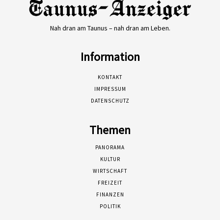
Nah dran am Taunus – nah dran am Leben.
Information
KONTAKT
IMPRESSUM
DATENSCHUTZ
Themen
PANORAMA
KULTUR
WIRTSCHAFT
FREIZEIT
FINANZEN
POLITIK