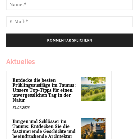
Na
E-
Mai
Aktuelles
Entdecke die besten
Frühlingsausflüge im Taunus:
Unsere Top-Tipps für einen
unvergesslichen Tag in der
Natur
31.07.2026
Burgen und Schlösser im
Taunus: Entdecken Sie die
faszinierende Geschichte und
beeindruckende Architektur