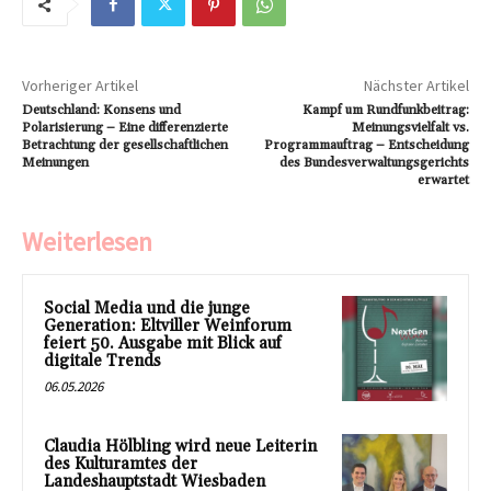
Vorheriger Artikel
Nächster Artikel
Deutschland: Konsens und
Kampf um Rundfunkbeitrag:
Polarisierung – Eine differenzierte
Meinungsvielfalt vs.
Betrachtung der gesellschaftlichen
Programmauftrag – Entscheidung
Meinungen
des Bundesverwaltungsgerichts
erwartet
Weiterlesen
Social Media und die junge
Generation: Eltviller Weinforum
feiert 50. Ausgabe mit Blick auf
digitale Trends
06.05.2026
Claudia Hölbling wird neue Leiterin
des Kulturamtes der
Landeshauptstadt Wiesbaden