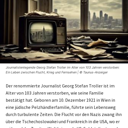
Journalistenlegende Georg Stefan Troller im Alter von 103 Jahren verstorben:
Ein Leben zwischen Flucht, Krieg und Fernsehen | © Taunus-Anzeiger
Der renommierte Journalist Georg Stefan Troller ist im
Alter von 103 Jahren verstorben, wie seine Familie
bestätigt hat. Geboren am 10. Dezember 1921 in Wien in
eine jüdische Pelzhändlerfamilie, führte sein Lebensweg
durch turbulente Zeiten. Die Flucht vor den Nazis zwang ihn
über die Tschechoslowakei und Frankreich in die USA, wo er