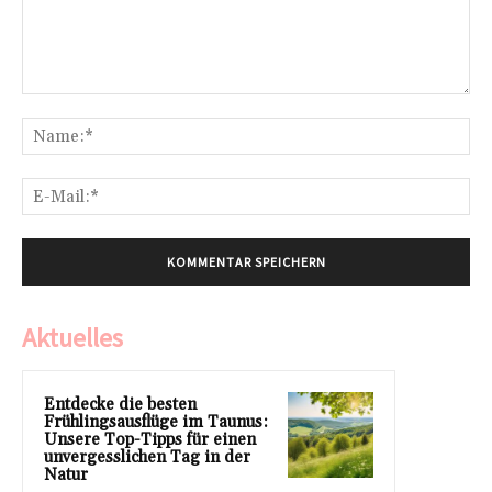
Kommentar:
Na
E-
Mai
Aktuelles
Entdecke die besten
Frühlingsausflüge im Taunus:
Unsere Top-Tipps für einen
unvergesslichen Tag in der
Natur