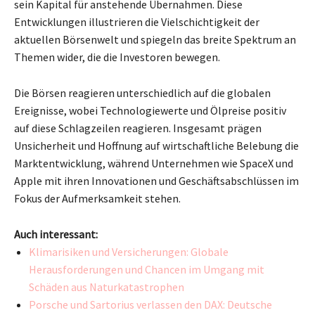
sein Kapital für anstehende Übernahmen. Diese
Entwicklungen illustrieren die Vielschichtigkeit der
aktuellen Börsenwelt und spiegeln das breite Spektrum an
Themen wider, die die Investoren bewegen.
Die Börsen reagieren unterschiedlich auf die globalen
Ereignisse, wobei Technologiewerte und Ölpreise positiv
auf diese Schlagzeilen reagieren. Insgesamt prägen
Unsicherheit und Hoffnung auf wirtschaftliche Belebung die
Marktentwicklung, während Unternehmen wie SpaceX und
Apple mit ihren Innovationen und Geschäftsabschlüssen im
Fokus der Aufmerksamkeit stehen.
Auch interessant:
Klimarisiken und Versicherungen: Globale
Herausforderungen und Chancen im Umgang mit
Schäden aus Naturkatastrophen
Porsche und Sartorius verlassen den DAX: Deutsche