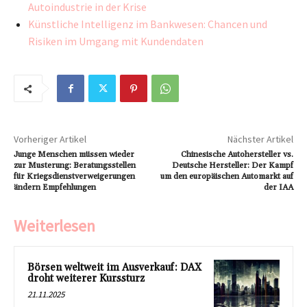
Autoindustrie in der Krise
Künstliche Intelligenz im Bankwesen: Chancen und
Risiken im Umgang mit Kundendaten
Vorheriger Artikel
Nächster Artikel
Junge Menschen müssen wieder
Chinesische Autohersteller vs.
zur Musterung: Beratungsstellen
Deutsche Hersteller: Der Kampf
für Kriegsdienstverweigerungen
um den europäischen Automarkt auf
ändern Empfehlungen
der IAA
Weiterlesen
Börsen weltweit im Ausverkauf: DAX
droht weiterer Kurssturz
21.11.2025