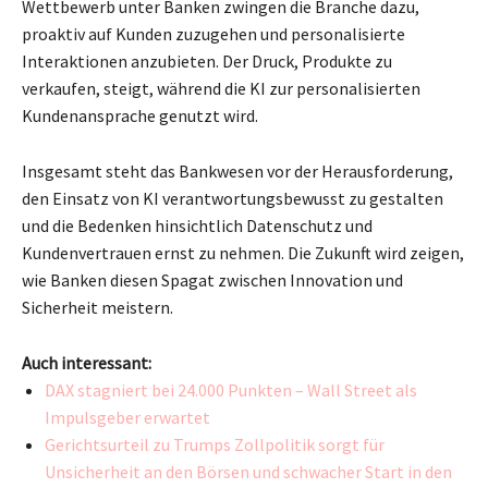
Wettbewerb unter Banken zwingen die Branche dazu,
proaktiv auf Kunden zuzugehen und personalisierte
Interaktionen anzubieten. Der Druck, Produkte zu
verkaufen, steigt, während die KI zur personalisierten
Kundenansprache genutzt wird.
Insgesamt steht das Bankwesen vor der Herausforderung,
den Einsatz von KI verantwortungsbewusst zu gestalten
und die Bedenken hinsichtlich Datenschutz und
Kundenvertrauen ernst zu nehmen. Die Zukunft wird zeigen,
wie Banken diesen Spagat zwischen Innovation und
Sicherheit meistern.
Auch interessant:
DAX stagniert bei 24.000 Punkten – Wall Street als
Impulsgeber erwartet
Gerichtsurteil zu Trumps Zollpolitik sorgt für
Unsicherheit an den Börsen und schwacher Start in den