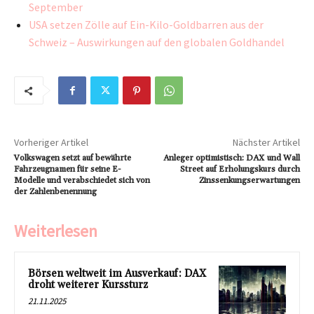
September
USA setzen Zölle auf Ein-Kilo-Goldbarren aus der
Schweiz – Auswirkungen auf den globalen Goldhandel
Vorheriger Artikel
Nächster Artikel
Volkswagen setzt auf bewährte
Anleger optimistisch: DAX und Wall
Fahrzeugnamen für seine E-
Street auf Erholungskurs durch
Modelle und verabschiedet sich von
Zinssenkungserwartungen
der Zahlenbenennung
Weiterlesen
Börsen weltweit im Ausverkauf: DAX
droht weiterer Kurssturz
21.11.2025