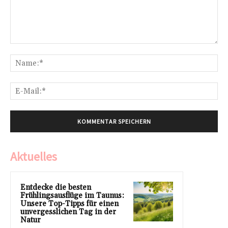
Kommentar:
Na
E-
Mai
Aktuelles
Entdecke die besten
Frühlingsausflüge im Taunus:
Unsere Top-Tipps für einen
unvergesslichen Tag in der
Natur