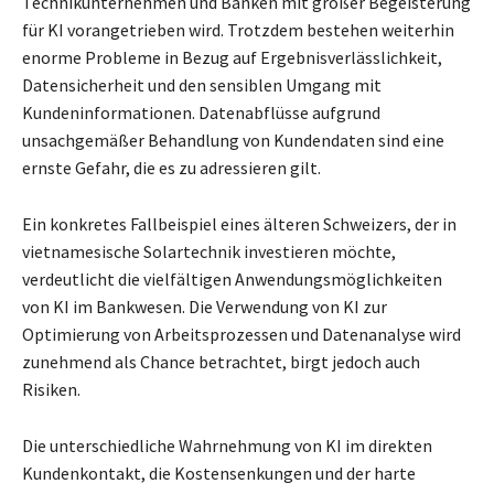
Technikunternehmen und Banken mit großer Begeisterung
für KI vorangetrieben wird. Trotzdem bestehen weiterhin
enorme Probleme in Bezug auf Ergebnisverlässlichkeit,
Datensicherheit und den sensiblen Umgang mit
Kundeninformationen. Datenabflüsse aufgrund
unsachgemäßer Behandlung von Kundendaten sind eine
ernste Gefahr, die es zu adressieren gilt.
Ein konkretes Fallbeispiel eines älteren Schweizers, der in
vietnamesische Solartechnik investieren möchte,
verdeutlicht die vielfältigen Anwendungsmöglichkeiten
von KI im Bankwesen. Die Verwendung von KI zur
Optimierung von Arbeitsprozessen und Datenanalyse wird
zunehmend als Chance betrachtet, birgt jedoch auch
Risiken.
Die unterschiedliche Wahrnehmung von KI im direkten
Kundenkontakt, die Kostensenkungen und der harte