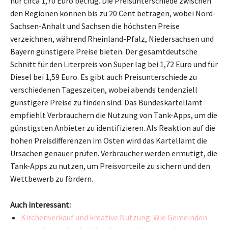
nur circa 1,70 Euro betrug. Die Preisunterschiede zwischen
den Regionen können bis zu 20 Cent betragen, wobei Nord-
Sachsen-Anhalt und Sachsen die höchsten Preise
verzeichnen, während Rheinland-Pfalz, Niedersachsen und
Bayern günstigere Preise bieten. Der gesamtdeutsche
Schnitt für den Literpreis von Super lag bei 1,72 Euro und für
Diesel bei 1,59 Euro. Es gibt auch Preisunterschiede zu
verschiedenen Tageszeiten, wobei abends tendenziell
günstigere Preise zu finden sind. Das Bundeskartellamt
empfiehlt Verbrauchern die Nutzung von Tank-Apps, um die
günstigsten Anbieter zu identifizieren. Als Reaktion auf die
hohen Preisdifferenzen im Osten wird das Kartellamt die
Ursachen genauer prüfen. Verbraucher werden ermutigt, die
Tank-Apps zu nutzen, um Preisvorteile zu sichern und den
Wettbewerb zu fördern.
Auch interessant:
Kirchenverkauf und kreative Nutzung: Wie Gemeinden