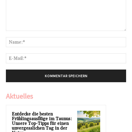
Kommentar:
Na
E-
Mai
Aktuelles
Entdecke die besten
Frühlingsausflüge im Taunus:
Unsere Top-Tipps für einen
unvergesslichen Tag in der