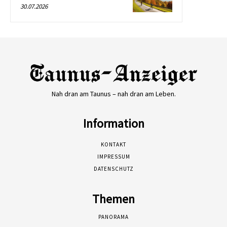
30.07.2026
Nah dran am Taunus – nah dran am Leben.
Information
KONTAKT
IMPRESSUM
DATENSCHUTZ
Themen
PANORAMA