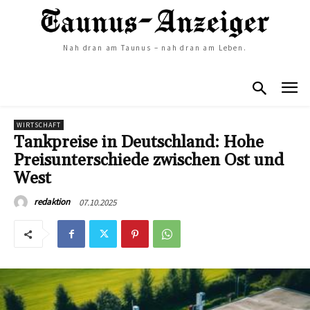
Nah dran am Taunus – nah dran am Leben.
WIRTSCHAFT
Tankpreise in Deutschland: Hohe
Preisunterschiede zwischen Ost und
West
07.10.2025
redaktion