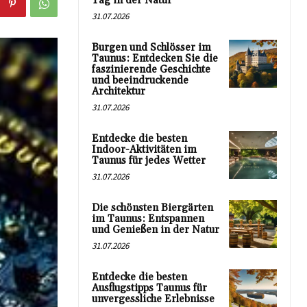
Tag in der Natur
31.07.2026
Burgen und Schlösser im
Taunus: Entdecken Sie die
faszinierende Geschichte
und beeindruckende
Architektur
31.07.2026
Entdecke die besten
Indoor-Aktivitäten im
Taunus für jedes Wetter
31.07.2026
Die schönsten Biergärten
im Taunus: Entspannen
und Genießen in der Natur
31.07.2026
Entdecke die besten
Ausflugstipps Taunus für
unvergessliche Erlebnisse