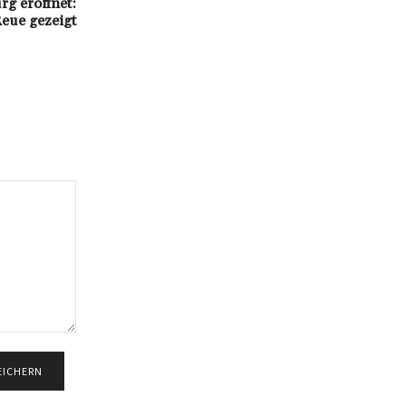
g eröffnet:
Reue gezeigt