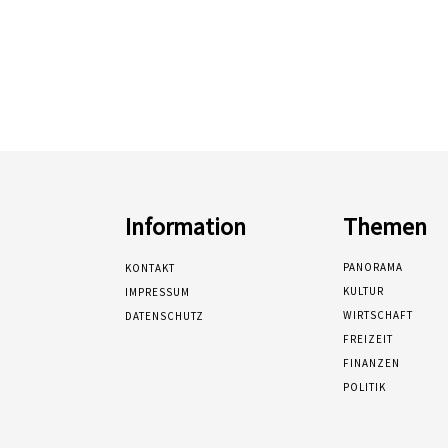
Information
Themen
PANORAMA
KONTAKT
KULTUR
IMPRESSUM
WIRTSCHAFT
DATENSCHUTZ
FREIZEIT
FINANZEN
POLITIK