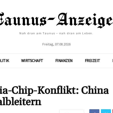
Nah dran am Taunus – nah dran am Leben.
Freitag, 07.08.2026
LITIK
WIRTSCHAFT
FINANZEN
FREIZEIT
a-Chip-Konflikt: China
lbleitern