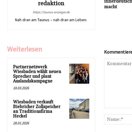
innerdeutsch
redaktion
macht
https://taunus-anzeiger.de
Nah dran am Taunus – nah dran am Leben.
Weiterlesen
Kommentieren
Partnernetzwerk
Wiesbaden wählt neuen
Sprecher und plant
Auslandskampagne
18.03.2026
Wiesbaden verkauft
Biebricher Zollspeicher
Kommentar:
an Traditionsfirma
Heckel
28.01.2026