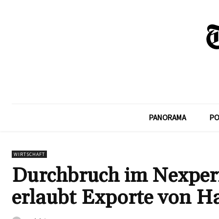
PANORAMA
PO
WIRTSCHAFT
Durchbruch im Nexperi
erlaubt Exporte von Ha