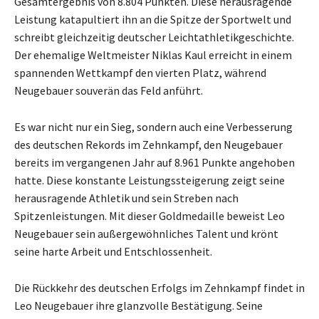
Gesamtergebnis von 8.804 Punkten. Diese herausragende
Leistung katapultiert ihn an die Spitze der Sportwelt und
schreibt gleichzeitig deutscher Leichtathletikgeschichte.
Der ehemalige Weltmeister Niklas Kaul erreicht in einem
spannenden Wettkampf den vierten Platz, während
Neugebauer souverän das Feld anführt.
Es war nicht nur ein Sieg, sondern auch eine Verbesserung
des deutschen Rekords im Zehnkampf, den Neugebauer
bereits im vergangenen Jahr auf 8.961 Punkte angehoben
hatte. Diese konstante Leistungssteigerung zeigt seine
herausragende Athletik und sein Streben nach
Spitzenleistungen. Mit dieser Goldmedaille beweist Leo
Neugebauer sein außergewöhnliches Talent und krönt
seine harte Arbeit und Entschlossenheit.
Die Rückkehr des deutschen Erfolgs im Zehnkampf findet in
Leo Neugebauer ihre glanzvolle Bestätigung. Seine