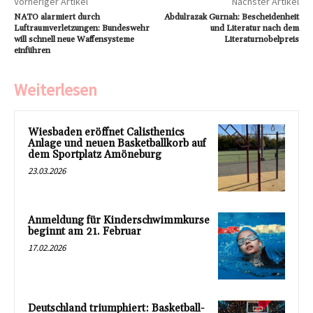
Vorheriger Artikel
Nächster Artikel
NATO alarmiert durch
Abdulrazak Gurnah: Bescheidenheit
Luftraumverletzungen: Bundeswehr
und Literatur nach dem
will schnell neue Waffensysteme
Literaturnobelpreis
einführen
Weiterlesen
Wiesbaden eröffnet Calisthenics
Anlage und neuen Basketballkorb auf
dem Sportplatz Amöneburg
23.03.2026
Anmeldung für Kinderschwimmkurse
beginnt am 21. Februar
17.02.2026
Deutschland triumphiert: Basketball-