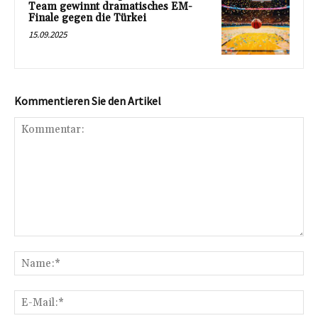
Team gewinnt dramatisches EM-
Finale gegen die Türkei
15.09.2025
Kommentieren Sie den Artikel
Kommentar:
Na
E-
Mai