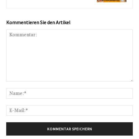
Kommentieren Sie den Artikel
Kommentar:
Na
E-
Mai