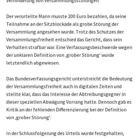
Verhinderung von Versammlungsstörungen.
Der verurteilte Mann musste 200 Euro bezahlen, da seine
Teilnahme an der Sitzblockade als grobe Störung der
Versammlung angesehen wurde. Trotz des Schutzes der
Versammlungsfreiheit entschied das Gericht, dass sein
Verhalten strafbar war. Eine Verfassungsbeschwerde wegen
der unklaren Definition von ‚grober Störung‘ wurde
letztendlich abgewiesen.
Das Bundesverfassungsgericht unterstreicht die Bedeutung
der Versammlungsfreiheit auch in digitalen Zeiten und
stellte klar, dass das Interesse der Abtreibungsgegner in
dieser speziellen Abwägung Vorrang hatte. Dennoch gab es
Kritik an der fehlenden Differenzierung bei der Definition
von ‚grober Störung‘.
In der Schlussfolgerung des Urteils wurde festgehalten,