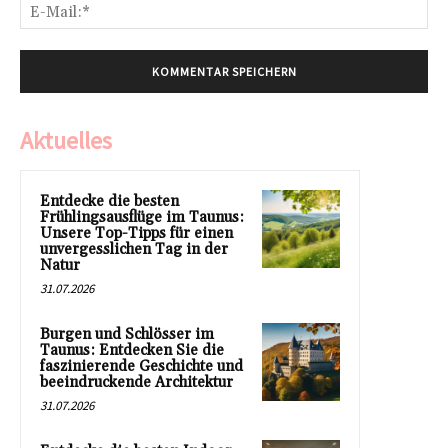
E-
Mai
Aktuelles
Entdecke die besten
Frühlingsausflüge im Taunus:
Unsere Top-Tipps für einen
unvergesslichen Tag in der
Natur
31.07.2026
Burgen und Schlösser im
Taunus: Entdecken Sie die
faszinierende Geschichte und
beeindruckende Architektur
31.07.2026