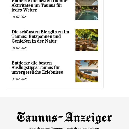
Entdecke die besten Indoor-
Aktivitäten im Taunus für
jedes Wetter
31.07.2026
Die schönsten Biergärten im
Taunus: Entspannen und
Genießen in der Natur
31.07.2026
Entdecke die besten
Ausflugstipps Taunus für
unvergessliche Erlebnisse
30.07.2026
Nah dran am Taunus – nah dran am Leben.