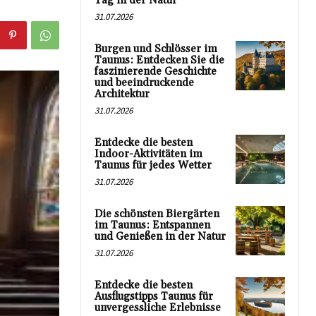
Tag in der Natur
31.07.2026
Burgen und Schlösser im
Taunus: Entdecken Sie die
faszinierende Geschichte
und beeindruckende
Architektur
31.07.2026
Entdecke die besten
Indoor-Aktivitäten im
Taunus für jedes Wetter
31.07.2026
Die schönsten Biergärten
im Taunus: Entspannen
und Genießen in der Natur
31.07.2026
Entdecke die besten
Ausflugstipps Taunus für
unvergessliche Erlebnisse