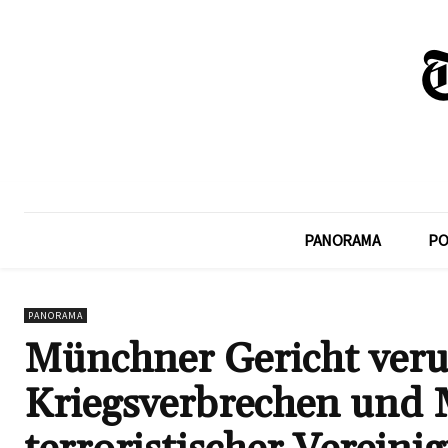
PANORAMA
PO
PANORAMA
Münchner Gericht verur
Kriegsverbrechen und M