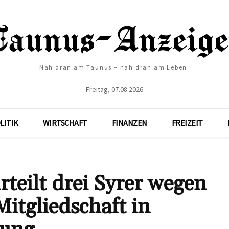
Nah dran am Taunus – nah dran am Leben.
Freitag, 07.08.2026
LITIK
WIRTSCHAFT
FINANZEN
FREIZEIT
teilt drei Syrer wegen
itgliedschaft in