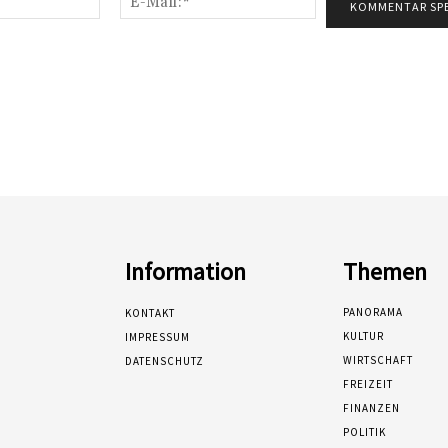
Mail:*
Information
Themen
PANORAMA
KONTAKT
KULTUR
IMPRESSUM
WIRTSCHAFT
DATENSCHUTZ
FREIZEIT
FINANZEN
POLITIK