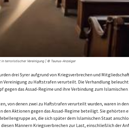
 in terroristischer Vereinigung | © Taunus-Anzeiger
rden drei Syrer aufgrund von Kriegsverbrechen und Mitgliedschaft 
en Vereinigung zu Haftstrafen verurteilt. Die Verhandlung beleucht
f gegen das Assad-Regime und ihre Verbindung zum Islamischen 
en, von denen zwei zu Haftstrafen verurteilt wurden, waren in den
an den Aktionen gegen das Assad-Regime beteiligt. Sie gehörten e
ebellengruppe an, die sich später dem Islamischen Staat anschlos
 diesen Männern Kriegsverbrechen zur Last, einschließlich der A