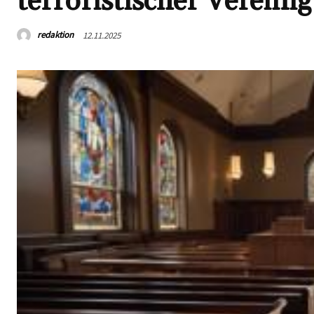
terroristischer Vereini
redaktion
12.11.2025