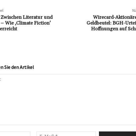
el
Nä
: Zwischen Literatur und
Wirecard-Aktionäre
– Wie ‚Climate Fiction‘
Geldbeutel: BGH-Urtei
erreicht
Hoffnungen auf Sch
 Sie den Artikel
Name:*
E-