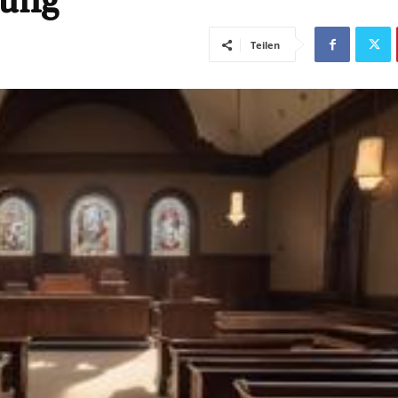
gung
Teilen