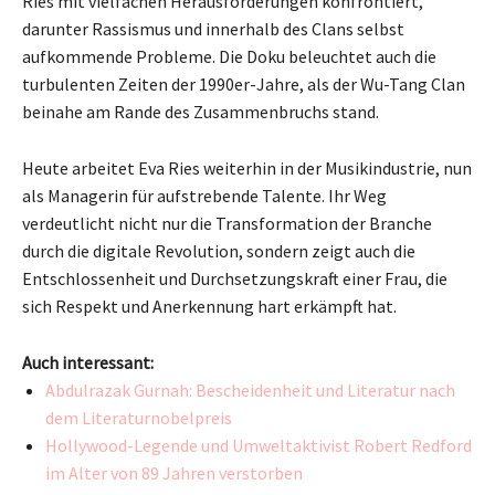
Ries mit vielfachen Herausforderungen konfrontiert,
darunter Rassismus und innerhalb des Clans selbst
aufkommende Probleme. Die Doku beleuchtet auch die
turbulenten Zeiten der 1990er-Jahre, als der Wu-Tang Clan
beinahe am Rande des Zusammenbruchs stand.
Heute arbeitet Eva Ries weiterhin in der Musikindustrie, nun
als Managerin für aufstrebende Talente. Ihr Weg
verdeutlicht nicht nur die Transformation der Branche
durch die digitale Revolution, sondern zeigt auch die
Entschlossenheit und Durchsetzungskraft einer Frau, die
sich Respekt und Anerkennung hart erkämpft hat.
Auch interessant:
Abdulrazak Gurnah: Bescheidenheit und Literatur nach
dem Literaturnobelpreis
Hollywood-Legende und Umweltaktivist Robert Redford
im Alter von 89 Jahren verstorben