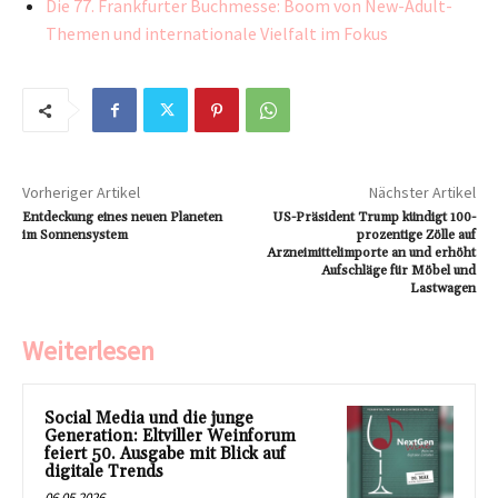
Die 77. Frankfurter Buchmesse: Boom von New-Adult-
Themen und internationale Vielfalt im Fokus
Vorheriger Artikel
Nächster Artikel
Entdeckung eines neuen Planeten
US-Präsident Trump kündigt 100-
im Sonnensystem
prozentige Zölle auf
Arzneimittelimporte an und erhöht
Aufschläge für Möbel und
Lastwagen
Weiterlesen
Social Media und die junge
Generation: Eltviller Weinforum
feiert 50. Ausgabe mit Blick auf
digitale Trends
06.05.2026