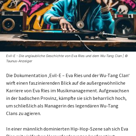
Evil-E - Die unglaubliche Geschichte von Eva Ries und dem Wu-Tang Clan | ©
Taunus-Anzeiger
Die Dokumentation ‚Evil-E – Eva Ries und der Wu-Tang Clan‘
wirft einen faszinierenden Blick auf die außergewöhnliche
Karriere von Eva Ries im Musikmanagement. Aufgewachsen
in der badischen Provinz, kämpfte sie sich beharrlich hoch,
um schließlich als Managerin des legendären Wu-Tang
Clans zu agieren.
In einer männlich dominierten Hip-Hop-Szene sah sich Eva