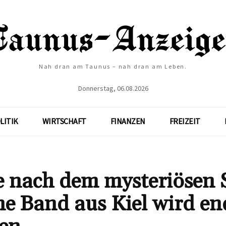
Nah dran am Taunus – nah dran am Leben.
Donnerstag, 06.08.2026
LITIK
WIRTSCHAFT
FINANZEN
FREIZEIT
he nach dem mysteriösen
ne Band aus Kiel wird en