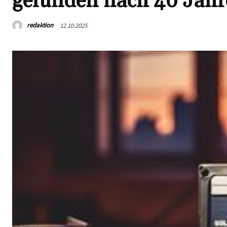
gefunden nach 40 Jah
redaktion
12.10.2025