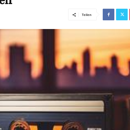
ren
Teilen