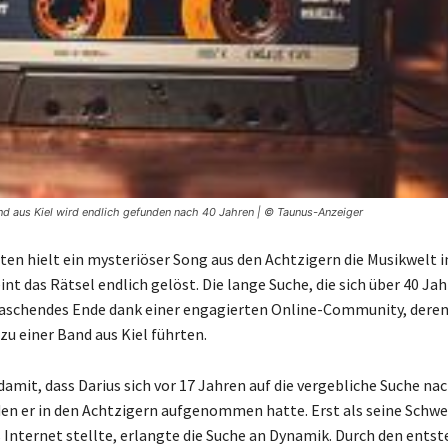
d aus Kiel wird endlich gefunden nach 40 Jahren | © Taunus-Anzeiger
ten hielt ein mysteriöser Song aus den Achtzigern die Musikwelt 
nt das Rätsel endlich gelöst. Die lange Suche, die sich über 40 Ja
raschendes Ende dank einer engagierten Online-Community, dere
 einer Band aus Kiel führten.
damit, dass Darius sich vor 17 Jahren auf die vergebliche Suche na
en er in den Achtzigern aufgenommen hatte. Erst als seine Schwe
s Internet stellte, erlangte die Suche an Dynamik. Durch den ents