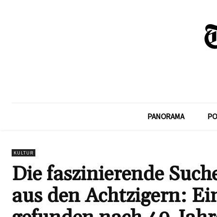
PANORAMA
PO
KULTUR
Die faszinierende Suc
aus den Achtzigern: Ei