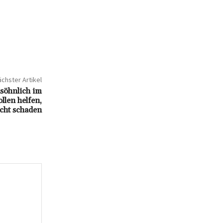
chster Artikel
söhnlich im
llen helfen,
cht schaden