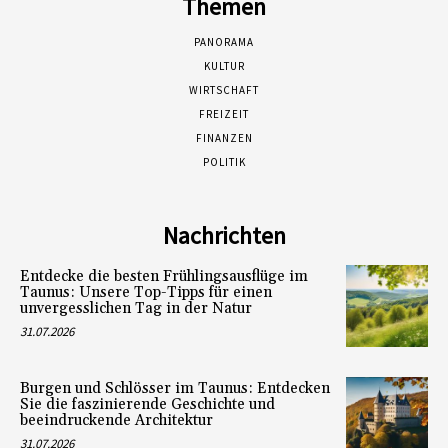
Themen
PANORAMA
KULTUR
WIRTSCHAFT
FREIZEIT
FINANZEN
POLITIK
Nachrichten
Entdecke die besten Frühlingsausflüge im
Taunus: Unsere Top-Tipps für einen
unvergesslichen Tag in der Natur
31.07.2026
Burgen und Schlösser im Taunus: Entdecken
Sie die faszinierende Geschichte und
beeindruckende Architektur
31.07.2026