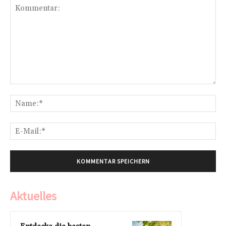
Kommentar:
Na
E-
Mai
Aktuelles