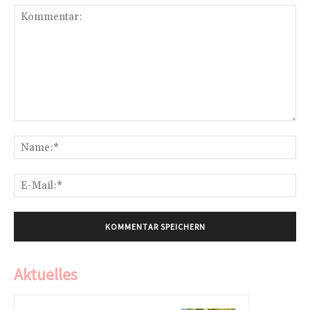
Kommentar:
Na
E-
Mai
Aktuelles