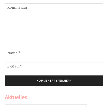
Kommentar:
Na
E-
Mai
Aktuelles