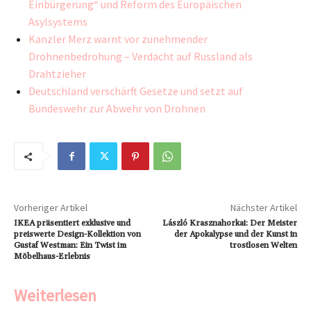
Einbürgerung“ und Reform des Europäischen
Asylsystems
Kanzler Merz warnt vor zunehmender
Drohnenbedrohung – Verdacht auf Russland als
Drahtzieher
Deutschland verschärft Gesetze und setzt auf
Bundeswehr zur Abwehr von Drohnen
Vorheriger Artikel
Nächster Artikel
IKEA präsentiert exklusive und
László Krasznahorkai: Der Meister
preiswerte Design-Kollektion von
der Apokalypse und der Kunst in
Gustaf Westman: Ein Twist im
trostlosen Welten
Möbelhaus-Erlebnis
Weiterlesen