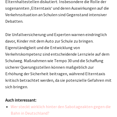
Elternhaltestellen diskutiert. Insbesondere die Rolle der
sogenannten ‚Elterntaxis‘ und deren Auswirkungen auf die
Verkehrssituation an Schulen sind Gegenstand intensiver
Debatten.
Die Unfallversicherung und Experten warnen eindringlich
davor, Kinder mit dem Auto zur Schule zu bringen.
Eigenständigkeit und die Entwicklung von
Verkehrskompetenz sind entscheidende Lernziele auf dem
Schulweg. Maßnahmen wie Tempo 30 und die Schaffung
sicherer Querungsstellen können maßgeblich zur
Erhöhung der Sicherheit beitragen, während Elterntaxis
kritisch betrachtet werden, da sie potenzielle Gefahren mit
sich bringen.
Auch interessant:
Wer steckt wirklich hinter den Sabotageakten gegen die
Bahn in Deutschland?