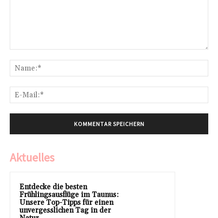
Kommentar:
Na
E-
Mai
Aktuelles
Entdecke die besten
Frühlingsausflüge im Taunus:
Unsere Top-Tipps für einen
unvergesslichen Tag in der