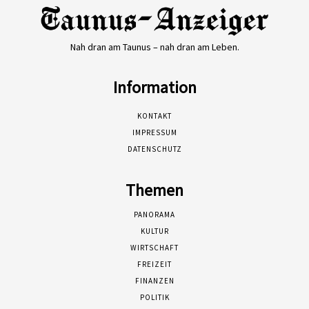
Nah dran am Taunus – nah dran am Leben.
Information
KONTAKT
IMPRESSUM
DATENSCHUTZ
Themen
PANORAMA
KULTUR
WIRTSCHAFT
FREIZEIT
FINANZEN
POLITIK