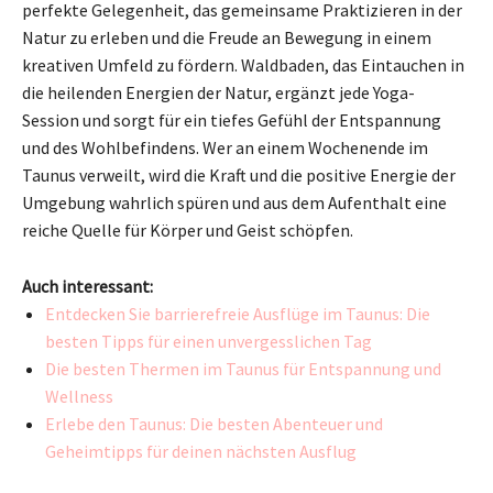
perfekte Gelegenheit, das gemeinsame Praktizieren in der
Natur zu erleben und die Freude an Bewegung in einem
kreativen Umfeld zu fördern. Waldbaden, das Eintauchen in
die heilenden Energien der Natur, ergänzt jede Yoga-
Session und sorgt für ein tiefes Gefühl der Entspannung
und des Wohlbefindens. Wer an einem Wochenende im
Taunus verweilt, wird die Kraft und die positive Energie der
Umgebung wahrlich spüren und aus dem Aufenthalt eine
reiche Quelle für Körper und Geist schöpfen.
Auch interessant:
Entdecken Sie barrierefreie Ausflüge im Taunus: Die
besten Tipps für einen unvergesslichen Tag
Die besten Thermen im Taunus für Entspannung und
Wellness
Erlebe den Taunus: Die besten Abenteuer und
Geheimtipps für deinen nächsten Ausflug