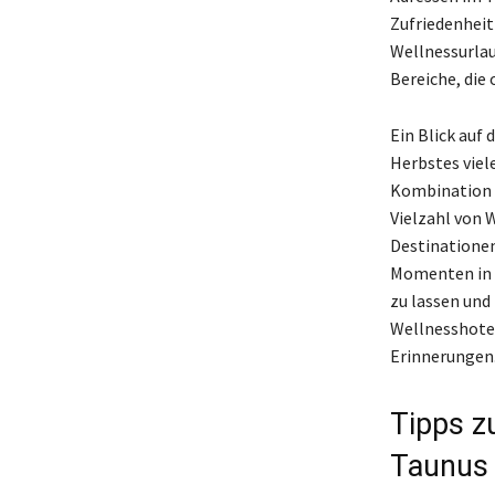
Zufriedenheit
Wellnessurlau
Bereiche, die
Ein Blick auf
Herbstes viel
Kombination 
Vielzahl von 
Destinationen
Momenten in d
zu lassen und
Wellnesshotel
Erinnerungen
Tipps z
Taunus