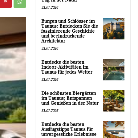
Tag in der Natur
31.07.2026
Burgen und Schlösser im
Taunus: Entdecken Sie die
faszinierende Geschichte
und beeindruckende
Architektur
31.07.2026
Entdecke die besten
Indoor-Aktivitäten im
Taunus für jedes Wetter
31.07.2026
Die schönsten Biergärten
im Taunus: Entspannen
und Genießen in der Natur
31.07.2026
Entdecke die besten
Ausflugstipps Taunus für
unvergessliche Erlebnisse