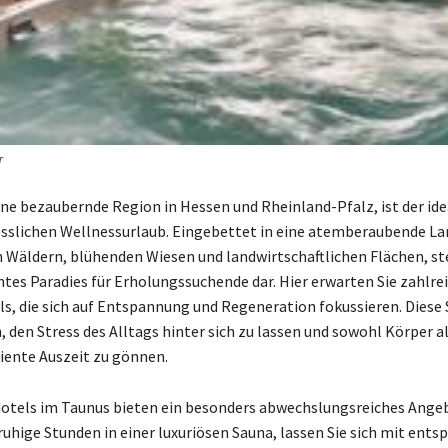
r
ine bezaubernde Region in Hessen und Rheinland-Pfalz, ist der ide
sslichen Wellnessurlaub. Eingebettet in eine atemberaubende La
Wäldern, blühenden Wiesen und landwirtschaftlichen Flächen, ste
htes Paradies für Erholungssuchende dar. Hier erwarten Sie zahlre
s, die sich auf Entspannung und Regeneration fokussieren. Diese
, den Stress des Alltags hinter sich zu lassen und sowohl Körper a
iente Auszeit zu gönnen.
otels im Taunus bieten ein besonders abwechslungsreiches Ange
ruhige Stunden in einer luxuriösen Sauna, lassen Sie sich mit ent