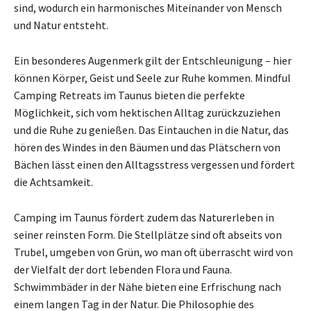
sind, wodurch ein harmonisches Miteinander von Mensch
und Natur entsteht.
Ein besonderes Augenmerk gilt der Entschleunigung – hier
können Körper, Geist und Seele zur Ruhe kommen. Mindful
Camping Retreats im Taunus bieten die perfekte
Möglichkeit, sich vom hektischen Alltag zurückzuziehen
und die Ruhe zu genießen. Das Eintauchen in die Natur, das
hören des Windes in den Bäumen und das Plätschern von
Bächen lässt einen den Alltagsstress vergessen und fördert
die Achtsamkeit.
Camping im Taunus fördert zudem das Naturerleben in
seiner reinsten Form. Die Stellplätze sind oft abseits von
Trubel, umgeben von Grün, wo man oft überrascht wird von
der Vielfalt der dort lebenden Flora und Fauna.
Schwimmbäder in der Nähe bieten eine Erfrischung nach
einem langen Tag in der Natur. Die Philosophie des