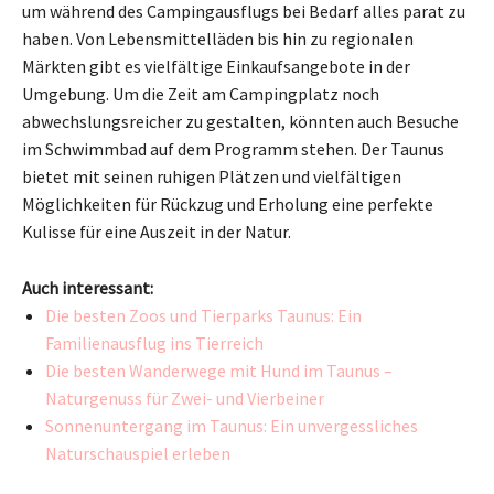
um während des Campingausflugs bei Bedarf alles parat zu
haben. Von Lebensmittelläden bis hin zu regionalen
Märkten gibt es vielfältige Einkaufsangebote in der
Umgebung. Um die Zeit am Campingplatz noch
abwechslungsreicher zu gestalten, könnten auch Besuche
im Schwimmbad auf dem Programm stehen. Der Taunus
bietet mit seinen ruhigen Plätzen und vielfältigen
Möglichkeiten für Rückzug und Erholung eine perfekte
Kulisse für eine Auszeit in der Natur.
Auch interessant:
Die besten Zoos und Tierparks Taunus: Ein
Familienausflug ins Tierreich
Die besten Wanderwege mit Hund im Taunus –
Naturgenuss für Zwei- und Vierbeiner
Sonnenuntergang im Taunus: Ein unvergessliches
Naturschauspiel erleben