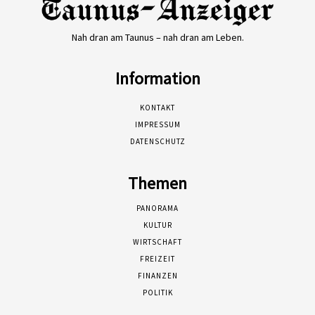
Nah dran am Taunus – nah dran am Leben.
Information
KONTAKT
IMPRESSUM
DATENSCHUTZ
Themen
PANORAMA
KULTUR
WIRTSCHAFT
FREIZEIT
FINANZEN
POLITIK