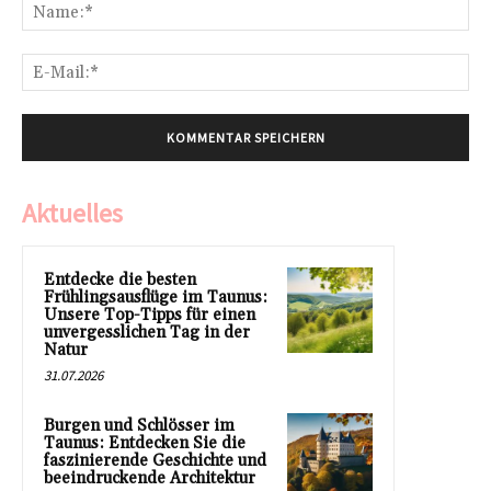
Na
E-
Mai
Aktuelles
Entdecke die besten
Frühlingsausflüge im Taunus:
Unsere Top-Tipps für einen
unvergesslichen Tag in der
Natur
31.07.2026
Burgen und Schlösser im
Taunus: Entdecken Sie die
faszinierende Geschichte und
beeindruckende Architektur