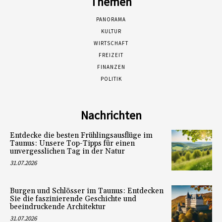
Themen
PANORAMA
KULTUR
WIRTSCHAFT
FREIZEIT
FINANZEN
POLITIK
Nachrichten
Entdecke die besten Frühlingsausflüge im
Taunus: Unsere Top-Tipps für einen
unvergesslichen Tag in der Natur
31.07.2026
Burgen und Schlösser im Taunus: Entdecken
Sie die faszinierende Geschichte und
beeindruckende Architektur
31.07.2026