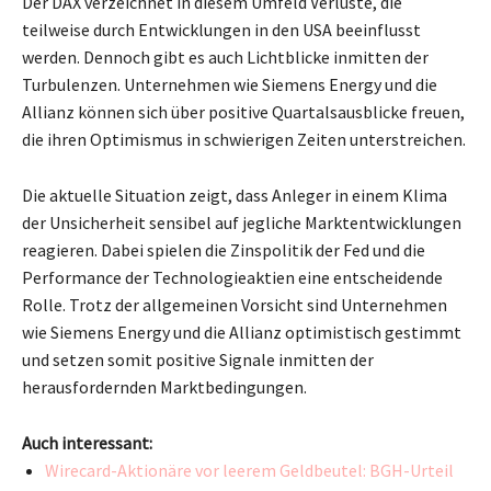
Der DAX verzeichnet in diesem Umfeld Verluste, die
teilweise durch Entwicklungen in den USA beeinflusst
werden. Dennoch gibt es auch Lichtblicke inmitten der
Turbulenzen. Unternehmen wie Siemens Energy und die
Allianz können sich über positive Quartalsausblicke freuen,
die ihren Optimismus in schwierigen Zeiten unterstreichen.
Die aktuelle Situation zeigt, dass Anleger in einem Klima
der Unsicherheit sensibel auf jegliche Marktentwicklungen
reagieren. Dabei spielen die Zinspolitik der Fed und die
Performance der Technologieaktien eine entscheidende
Rolle. Trotz der allgemeinen Vorsicht sind Unternehmen
wie Siemens Energy und die Allianz optimistisch gestimmt
und setzen somit positive Signale inmitten der
herausfordernden Marktbedingungen.
Auch interessant:
Wirecard-Aktionäre vor leerem Geldbeutel: BGH-Urteil