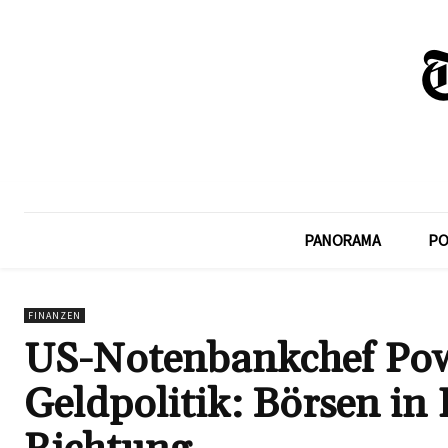
PANORAMA
PO
FINANZEN
US-Notenbankchef Powe
Geldpolitik: Börsen in