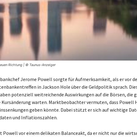
neuen Richtung | © Taunus-Anzeiger
bankchef Jerome Powell sorgte für Aufmerksamkeit, als er vor d
tenbankentreffen in Jackson Hole über die Geldpolitik sprach. Die
ben potenziell weitreichende Auswirkungen auf die Börsen, die 
 Kursänderung warten. Marktbeobachter vermuten, dass Powell H
nssenkungen geben könnte. Dabei stützt er sich auf wichtige Dat
aten und Inflationszahlen.
 Powell vor einem delikaten Balanceakt, da er nicht nur die wirts