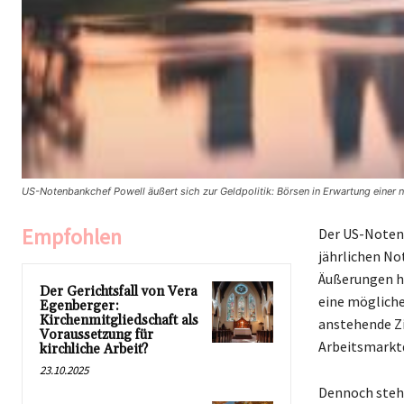
US-Notenbankchef Powell äußert sich zur Geldpolitik: Börsen in Erwartung einer 
Empfohlen
Der US-Noten
jährlichen No
Äußerungen ha
Der Gerichtsfall von Vera
eine mögliche
Egenberger:
Kirchenmitgliedschaft als
anstehende Zi
Voraussetzung für
Arbeitsmarktd
kirchliche Arbeit?
23.10.2025
Dennoch steht