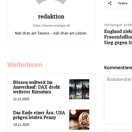
Teilen
redaktion
Vorheriger Artik
https://taunus-anzeiger.de
England zieht
Nah dran am Taunus – nah dran am Leben.
Frauenfußbal
Sieg gegen I
Weiterlesen
Kommentieren
Börsen weltweit im
Ausverkauf: DAX droht
weiterer Kurssturz
21.11.2025
Das Ende einer Ära: USA
prägen letzten Penny
19.11.2025
Kommentar: