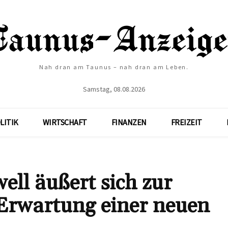
Nah dran am Taunus – nah dran am Leben.
Samstag, 08.08.2026
LITIK
WIRTSCHAFT
FINANZEN
FREIZEIT
ll äußert sich zur
 Erwartung einer neuen