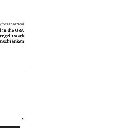
chster Artikel
 in die USA
regeln stark
inschränken