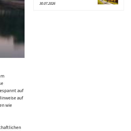
30.07.2026
em
se
gespannt auf
inweise auf
en wie
chaftlichen