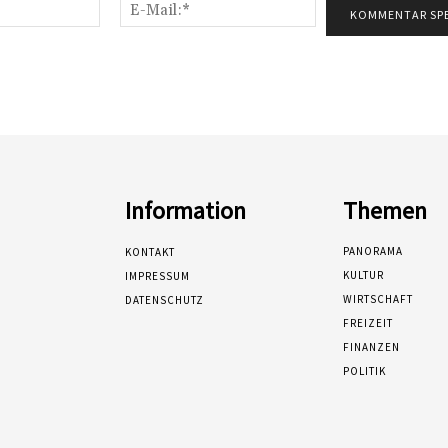
Name:*
E-
Mail:*
Information
Themen
PANORAMA
KONTAKT
KULTUR
IMPRESSUM
WIRTSCHAFT
DATENSCHUTZ
FREIZEIT
FINANZEN
POLITIK