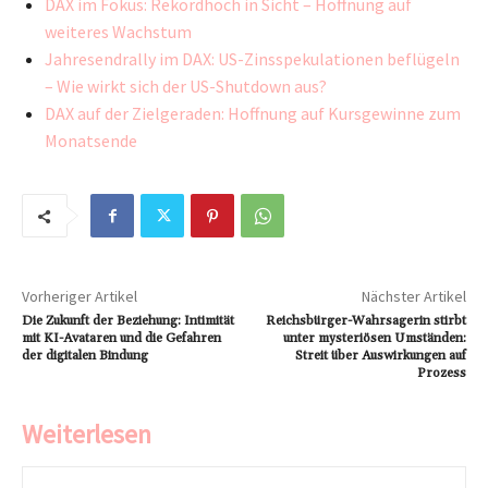
DAX im Fokus: Rekordhoch in Sicht – Hoffnung auf
weiteres Wachstum
Jahresendrally im DAX: US-Zinsspekulationen beflügeln
– Wie wirkt sich der US-Shutdown aus?
DAX auf der Zielgeraden: Hoffnung auf Kursgewinne zum
Monatsende
Vorheriger Artikel
Nächster Artikel
Die Zukunft der Beziehung: Intimität
Reichsbürger-Wahrsagerin stirbt
mit KI-Avataren und die Gefahren
unter mysteriösen Umständen:
der digitalen Bindung
Streit über Auswirkungen auf
Prozess
Weiterlesen