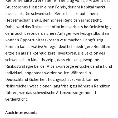
Rentenrendite zu erzielen. Ein Beitrag von 2,5 Prozent des
Bruttolohns fließt in einen Fonds, der am Kapitalmarkt
investiert. Die schwedische Rente basiert auf einem
Hebelmechanismus, der höhere Renditen ermöglicht.
Dabei wird das Risiko des Inflationsverlusts berücksichtigt,
denn auch besonders sichere Anlagen wie Festgeldkonten
können Opportunitätskosten verursachen. Langfristig
können konservative Anleger deutlich niedrigere Renditen
erzielen als risikofreudigere Investoren. Die Lektion des
schwedischen Modells zeigt, dass eine ausgewogene
Risikostrategie bei der Altersvorsorge entscheidend ist und
individuell angepasst werden sollte. Während in
Deutschland Sicherheit hochgeschätzt wird, können
risikoreiche Investitionen langfristig zu höheren Renditen
führen, wie das schwedische Altersvorsorgemodell
verdeutlicht.
Auch interessant: