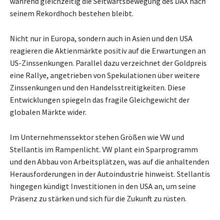
während gleichzeitig die Seitwärtsbewegung des DAX nach
seinem Rekordhoch bestehen bleibt.
Nicht nur in Europa, sondern auch in Asien und den USA
reagieren die Aktienmärkte positiv auf die Erwartungen an
US-Zinssenkungen. Parallel dazu verzeichnet der Goldpreis
eine Rallye, angetrieben von Spekulationen über weitere
Zinssenkungen und den Handelsstreitigkeiten. Diese
Entwicklungen spiegeln das fragile Gleichgewicht der
globalen Märkte wider.
Im Unternehmenssektor stehen Größen wie VW und
Stellantis im Rampenlicht. VW plant ein Sparprogramm
und den Abbau von Arbeitsplätzen, was auf die anhaltenden
Herausforderungen in der Autoindustrie hinweist. Stellantis
hingegen kündigt Investitionen in den USA an, um seine
Präsenz zu stärken und sich für die Zukunft zu rüsten.